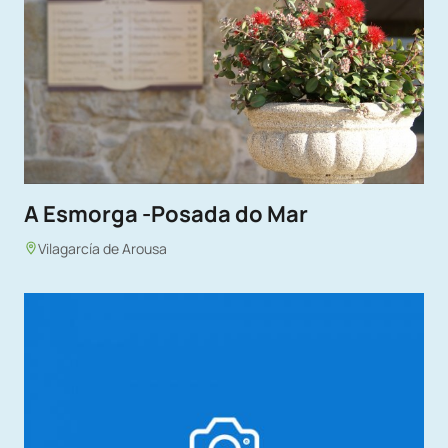
A Esmorga -Posada do Mar
Vilagarcía de Arousa