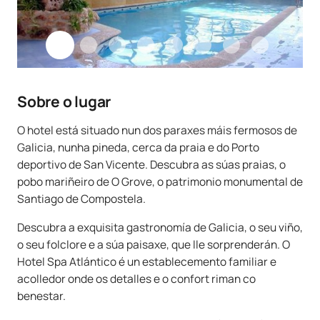
Sobre o lugar
O hotel está situado nun dos paraxes máis fermosos de
Galicia, nunha pineda, cerca da praia e do Porto
deportivo de San Vicente. Descubra as súas praias, o
pobo mariñeiro de O Grove, o patrimonio monumental de
Santiago de Compostela.
Descubra a exquisita gastronomía de Galicia, o seu viño,
o seu folclore e a súa paisaxe, que lle sorprenderán. O
Hotel Spa Atlántico é un establecemento familiar e
acolledor onde os detalles e o confort riman co
benestar.