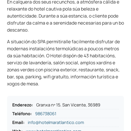
En calquera dos seus recunchos, a atmósfera cálida e
relaxante do hotel cautiva pola súa beleza e
autenticidade. Durante a súa estancia, o cliente pode
disfrutar da calma e a serenidade necesarias para un bo
descanso.
A situación do SPA permitiralle facilmente disfrutar de
modernas instalacións termolúdicas a poucos metros
da súa habitación. O Hotel dispón de 43 habitacións,
servizo de lavandería, salón social, amplos xardíns e
zonas verdes con piscina exterior, restaurante, snack,
bar, spa, parking, wifi gratuíto, información turística e
xogos de mesa.
Enderezo
:
Granxa nº 15. San Vicente, 36989
Teléfono
:
986738061
Email:
info@hotelmaratlantico.com