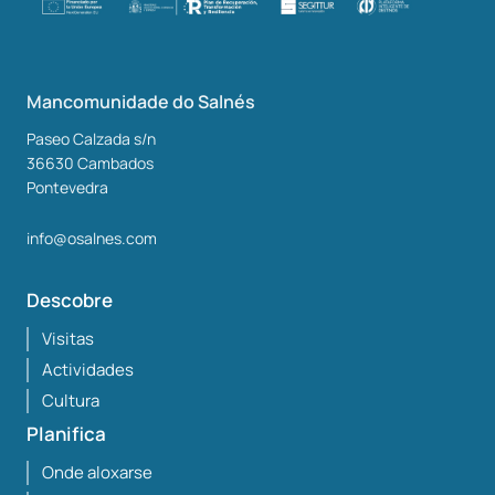
Mancomunidade do Salnés
Paseo Calzada s/n
36630
Cambados
Pontevedra
info@osalnes.com
Descobre
Visitas
Actividades
Cultura
Planifica
Onde aloxarse