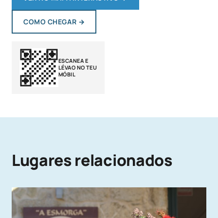
COMO CHEGAR
→
ESCANEA E
LÉVAO NO TEU
MÓBIL
Lugares relacionados