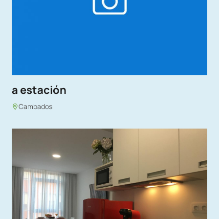
a estación
Cambados