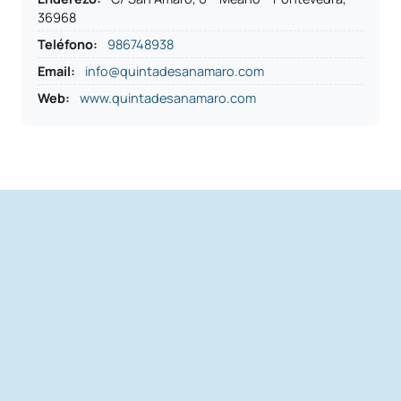
36968
Teléfono
:
986748938
Email:
info@quintadesanamaro.com
Web:
www.quintadesanamaro.com