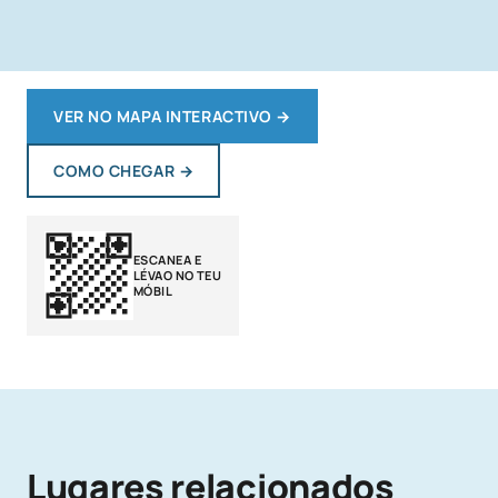
VER NO MAPA INTERACTIVO
→
COMO CHEGAR
→
ESCANEA E
LÉVAO NO TEU
MÓBIL
Lugares relacionados