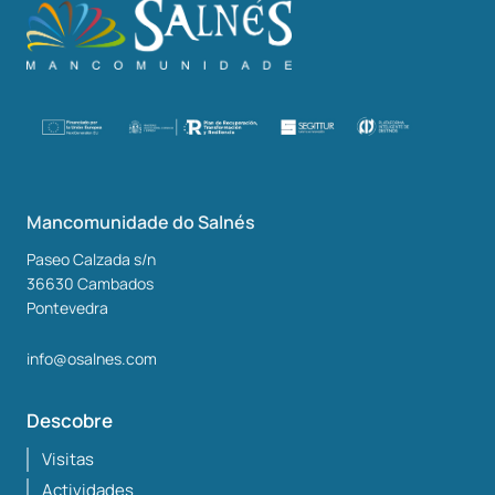
Mancomunidade do Salnés
Paseo Calzada s/n
36630
Cambados
Pontevedra
info@osalnes.com
Descobre
Visitas
Actividades