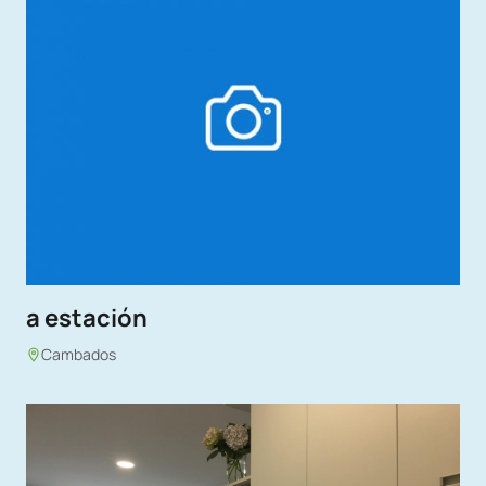
a estación
Cambados