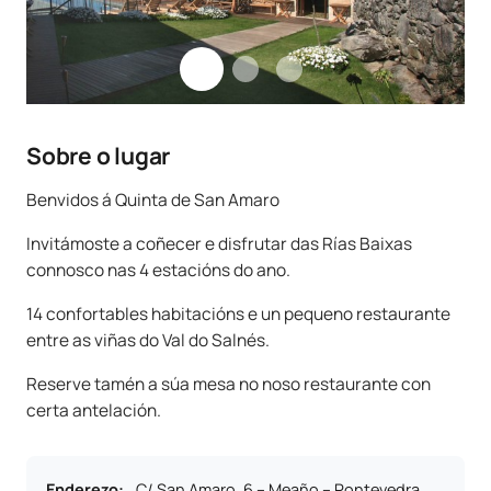
Sobre o lugar
Benvidos á Quinta de San Amaro
Invitámoste a coñecer e disfrutar das Rías Baixas
connosco nas 4 estacións do ano.
14 confortables habitacións e un pequeno restaurante
entre as viñas do Val do Salnés.
Reserve tamén a súa mesa no noso restaurante con
certa antelación.
Enderezo
:
C/ San Amaro, 6 – Meaño – Pontevedra,