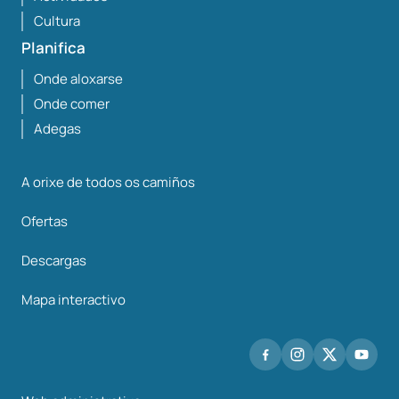
Cultura
Planifica
Onde aloxarse
Onde comer
Adegas
A orixe de todos os camiños
Ofertas
Descargas
Mapa interactivo