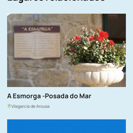
A Esmorga -Posada do Mar
Vilagarcía de Arousa