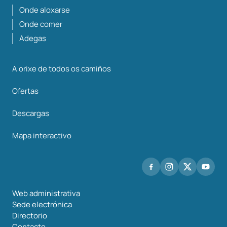
Onde aloxarse
Onde comer
Adegas
A orixe de todos os camiños
Ofertas
Descargas
Mapa interactivo
Web administrativa
Sede electrónica
Directorio
Contacto