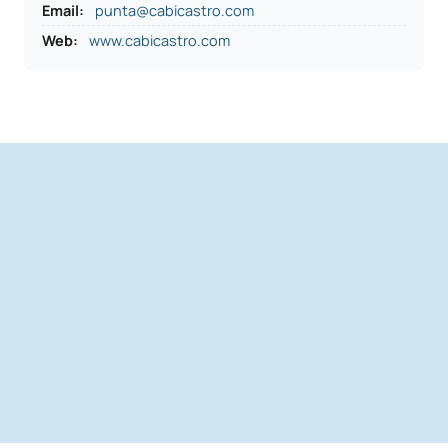
Email:
punta@cabicastro.com
Web:
www.cabicastro.com