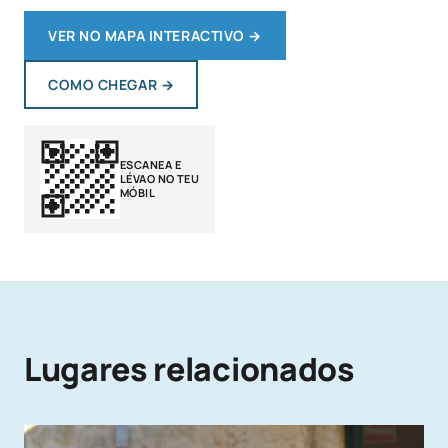
VER NO MAPA INTERACTIVO
→
COMO CHEGAR
→
ESCANEA E
LÉVAO NO TEU
MÓBIL
Lugares relacionados