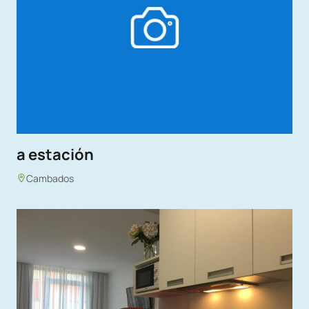
a estación
Cambados