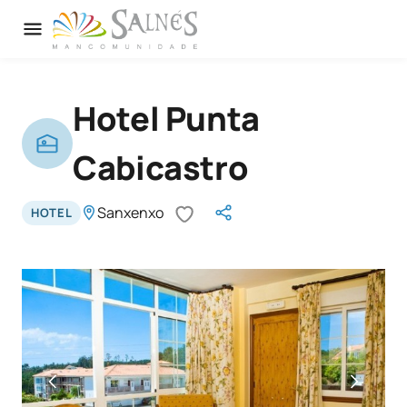
Hotel Punta
Cabicastro
Sanxenxo
HOTEL