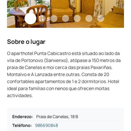
Sobre o lugar
O aparthotel Punta Cabicastro está situado ao lado da
vila de Portonovo (Sanxenxo), atópase a 150 metros da
praia de Canelas e moi cerca das praias Paxariñas,
Montalvo e A Lanzada entre outras. Consta de 20
confortables apartamentos de 1 e 2 dormitorios. Hotel
ideal para familias con nenos que ofrecen moitas
actividades.
Enderezo
:
Praia de Canelas, 18 B
Teléfono
:
986690848