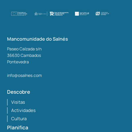
Mancomunidade do Salnés
Paseo Calzada s/n
36630
Cambados
Pontevedra
info@osalnes.com
Descobre
Visitas
Actividades
Cultura
Planifica