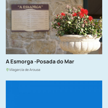
A Esmorga -Posada do Mar
Vilagarcía de Arousa