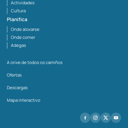
Actividades
Cultura
Planifica
Onde aloxarse
Onde comer
Adegas
A orixe de todos os camiños
Ofertas
Descargas
Mapa interactivo