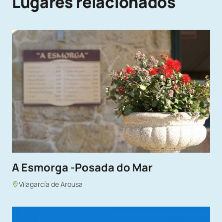
Lugares relacionados
A Esmorga -Posada do Mar
Vilagarcía de Arousa