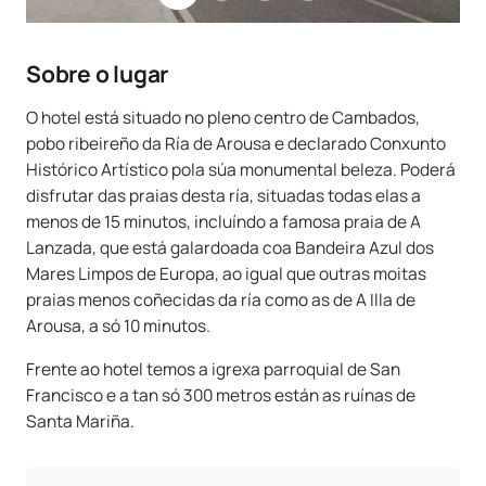
Sobre o lugar
O hotel está situado no pleno centro de Cambados,
pobo ribeireño da Ría de Arousa e declarado Conxunto
Histórico Artístico pola súa monumental beleza. Poderá
disfrutar das praias desta ría, situadas todas elas a
menos de 15 minutos, incluíndo a famosa praia de A
Lanzada, que está galardoada coa Bandeira Azul dos
Mares Limpos de Europa, ao igual que outras moitas
praias menos coñecidas da ría como as de A Illa de
Arousa, a só 10 minutos.
Frente ao hotel temos a igrexa parroquial de San
Francisco e a tan só 300 metros están as ruínas de
Santa Mariña.