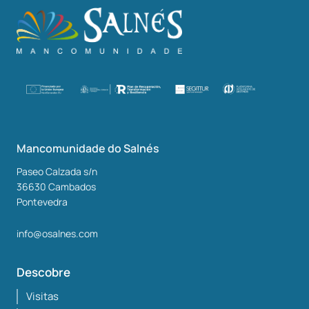
Mancomunidade do Salnés
Paseo Calzada s/n
36630
Cambados
Pontevedra
info@osalnes.com
Descobre
Visitas