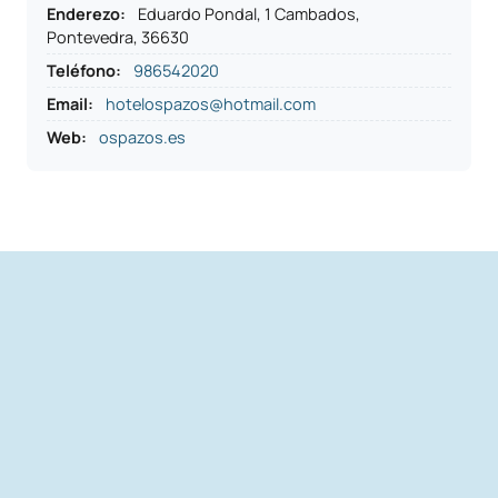
Enderezo
:
Eduardo Pondal, 1 Cambados,
Pontevedra, 36630
Teléfono
:
986542020
Email:
hotelospazos@hotmail.com
Web:
ospazos.es