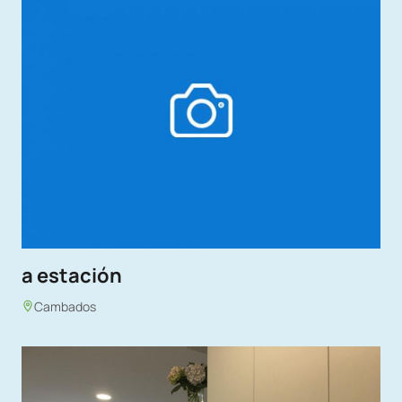
a estación
Cambados