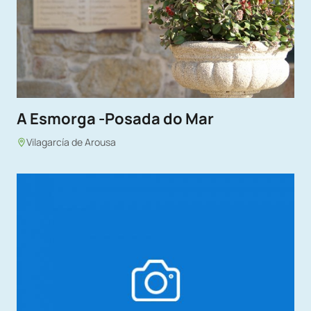
A Esmorga -Posada do Mar
Vilagarcía de Arousa