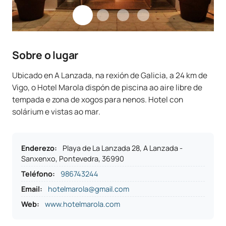
Sobre o lugar
Ubicado en A Lanzada, na rexión de Galicia, a 24 km de
Vigo, o Hotel Marola dispón de piscina ao aire libre de
tempada e zona de xogos para nenos. Hotel con
solárium e vistas ao mar.
Enderezo
:
Playa de La Lanzada 28, A Lanzada -
Sanxenxo, Pontevedra, 36990
Teléfono
:
986743244
Email:
hotelmarola@gmail.com
Web:
www.hotelmarola.com