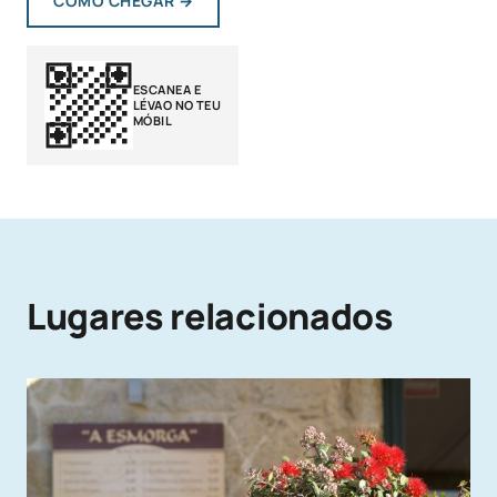
COMO CHEGAR
→
ESCANEA E
LÉVAO NO TEU
MÓBIL
Lugares relacionados