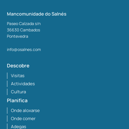
Mancomunidade do Salnés
Paseo Calzada s/n
36630
Cambados
Pontevedra
info@osalnes.com
Descobre
Visitas
Actividades
Cultura
Planifica
Onde aloxarse
Onde comer
Adegas