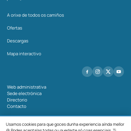
A orixe de todos os camiños
Ofertas
Descargas
Mapa interactivo
Web administrativa
Sede electrónica
Directorio
Contacto
Usamos cookies para que goces dunha experiencia aínda mellor
🍪 Podes aceptalas todas ou quedarte só coas esenciais. Ti