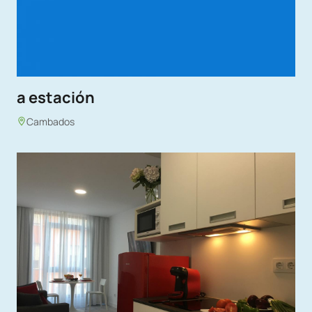
a estación
Cambados