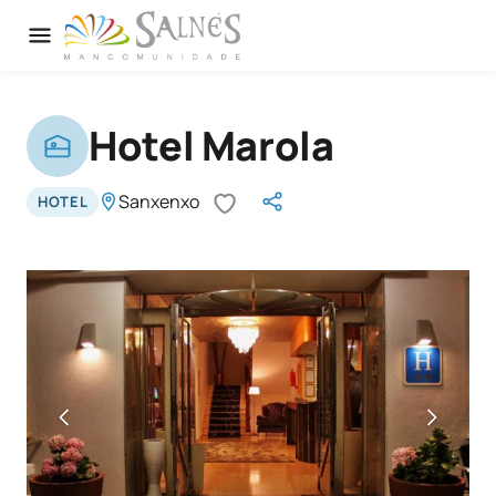
Hotel Marola
Sanxenxo
HOTEL