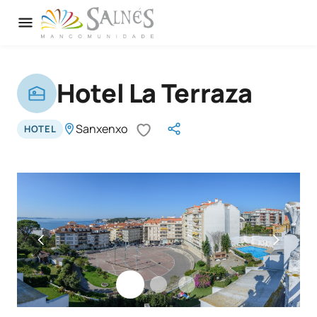
Hotel La Terraza
Sanxenxo
HOTEL