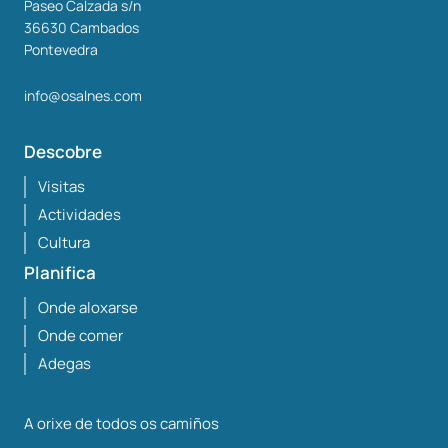
Paseo Calzada s/n
36630
Cambados
Pontevedra
info@osalnes.com
Descobre
Visitas
Actividades
Cultura
Planifica
Onde aloxarse
Onde comer
Adegas
A orixe de todos os camiños