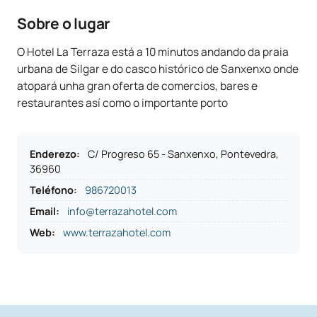
Sobre o lugar
O Hotel La Terraza está a 10 minutos andando da praia
urbana de Silgar e do casco histórico de Sanxenxo onde
atopará unha gran oferta de comercios, bares e
restaurantes así como o importante porto
Enderezo
:
C/ Progreso 65 - Sanxenxo, Pontevedra,
36960
Teléfono
:
986720013
Email:
info@terrazahotel.com
Web:
www.terrazahotel.com