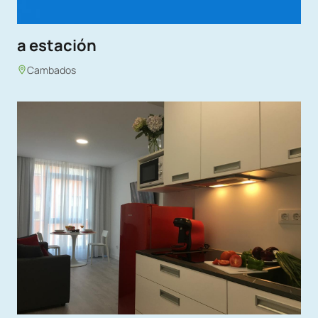
a estación
Cambados