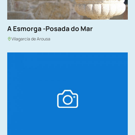
A Esmorga -Posada do Mar
Vilagarcía de Arousa