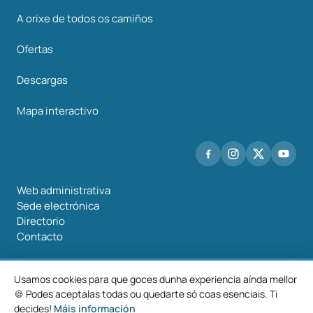
A orixe de todos os camiños
Ofertas
Descargas
Mapa interactivo
Web administrativa
Sede electrónica
Directorio
Contacto
Usamos cookies para que goces dunha experiencia aínda mellor
🍪 Podes aceptalas todas ou quedarte só coas esenciais. Ti
©2026 Mancomunidade O Salnés
decides!
Máis información