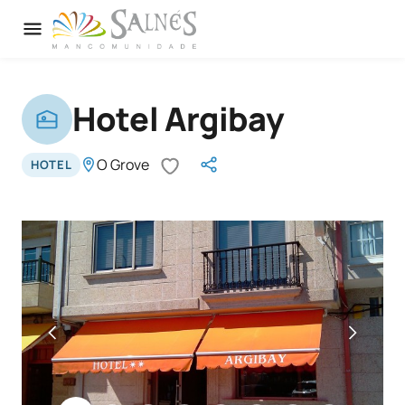
Hotel Argibay
O Grove
HOTEL