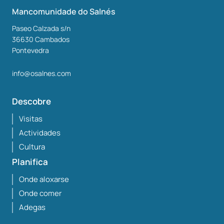
Mancomunidade do Salnés
Paseo Calzada s/n
36630
Cambados
Pontevedra
info@osalnes.com
Descobre
Visitas
Actividades
Cultura
Planifica
Onde aloxarse
Onde comer
Adegas