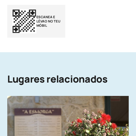
ESCANEA E
LÉVAO NO TEU
MÓBIL
Lugares relacionados