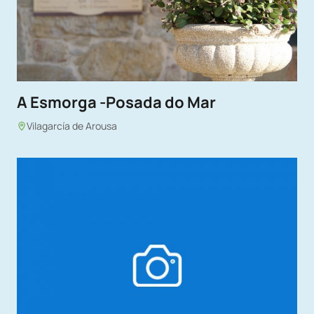
A Esmorga -Posada do Mar
Vilagarcía de Arousa