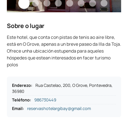
Sobre o lugar
Este hotel, que conta con pistas de tenis ao aire libre,
está en O Grove, apenas a un breve paseo da Illa da Toja.
Ofrece unha ubicación estupenda para aqueles
hóspedes que estean interesados en facer turismo
polos
Enderezo
:
Rua Castelao, 200, O Grove, Pontevedra,
36980
Teléfono
:
986730449
Email:
reservashotelargibay@gmail.com