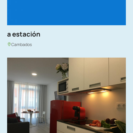
a estación
Cambados