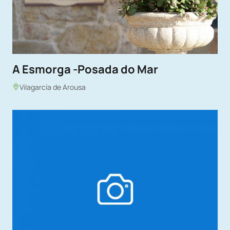
A Esmorga -Posada do Mar
Vilagarcía de Arousa