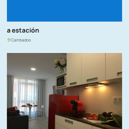
a estación
Cambados