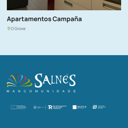
Apartamentos Campaña
O Grove