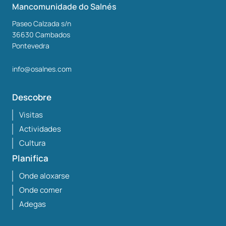
Mancomunidade do Salnés
Paseo Calzada s/n
36630
Cambados
Pontevedra
info@osalnes.com
Descobre
Visitas
Actividades
Cultura
Planifica
Onde aloxarse
Onde comer
Adegas