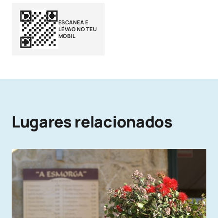
ESCANEA E
LÉVAO NO TEU
MÓBIL
Lugares relacionados