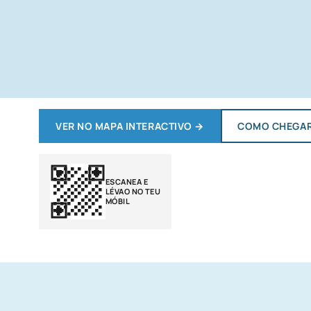
VER NO MAPA INTERACTIVO
→
COMO CHEGA
ESCANEA E
LÉVAO NO TEU
MÓBIL