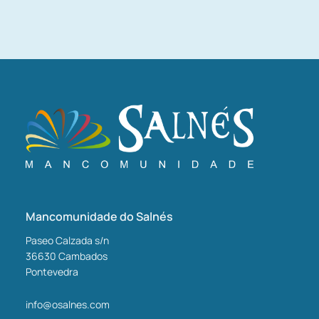
Mancomunidade do Salnés
Paseo Calzada s/n
36630
Cambados
Pontevedra
info@osalnes.com