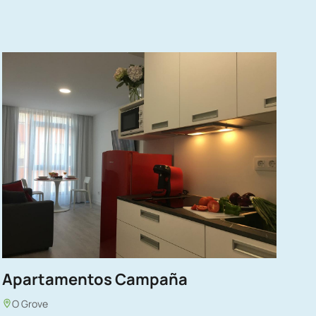
Apartamentos Campaña
O Grove