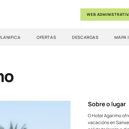
WEB ADMINISTRATIV
PLANIFICA
OFERTAS
DESCARGAS
MAPA 
mo
Sobre o lugar
O Hotel Agarimo ofr
vacacións en Sanxen