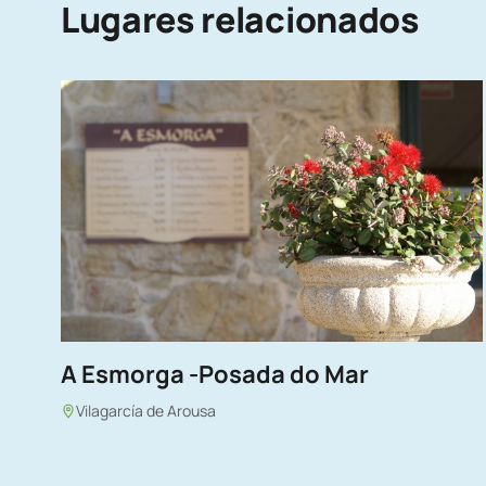
Lugares relacionados
A Esmorga -Posada do Mar
Vilagarcía de Arousa