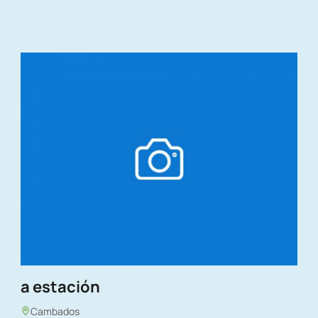
a estación
Cambados