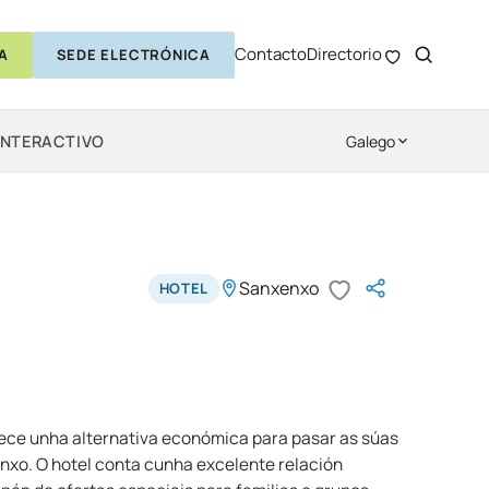
Contacto
Directorio
A
SEDE ELECTRÓNICA
INTERACTIVO
Galego
Sanxenxo
HOTEL
ece unha alternativa económica para pasar as súas
xo. O hotel conta cunha excelente relación