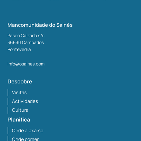
Mancomunidade do Salnés
Paseo Calzada s/n
36630
Cambados
Pontevedra
info@osalnes.com
Descobre
Visitas
Actividades
Cultura
Planifica
Onde aloxarse
Onde comer