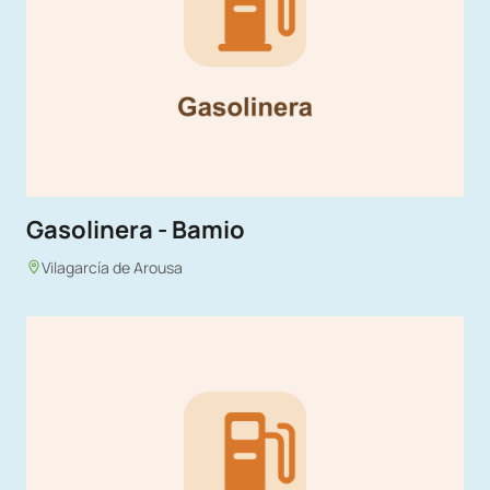
Gasolinera - Bamio
Vilagarcía de Arousa