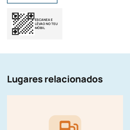
ESCANEA E
LÉVAO NO TEU
MÓBIL
Lugares relacionados