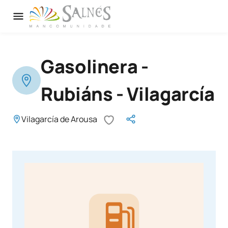
Gasolinera -
Rubiáns - Vilagarcía
Vilagarcía de Arousa