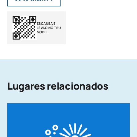
ESCANEA E
LÉVAO NO TEU
MÓBIL
Lugares relacionados