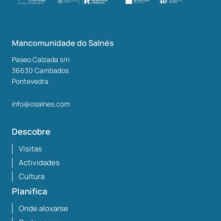
Mancomunidade do Salnés
Paseo Calzada s/n
36630
Cambados
Pontevedra
info@osalnes.com
Descobre
Visitas
Actividades
Cultura
Planifica
Onde aloxarse