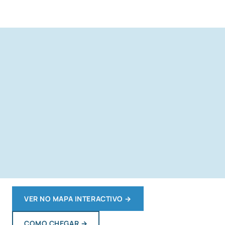
VER NO MAPA INTERACTIVO
→
COMO CHEGAR
→