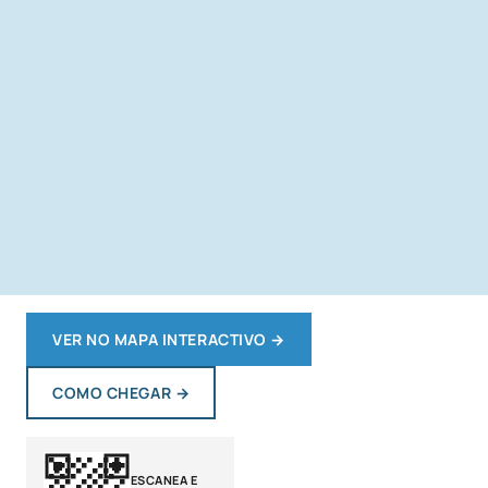
VER NO MAPA INTERACTIVO
→
COMO CHEGAR
→
ESCANEA E