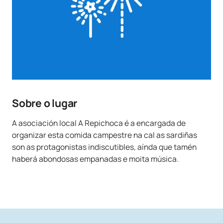
Sobre o lugar
A asociación local A Repichoca é a encargada de
organizar esta comida campestre na cal as sardiñas
son as protagonistas indiscutibles, aínda que tamén
haberá abondosas empanadas e moita música.