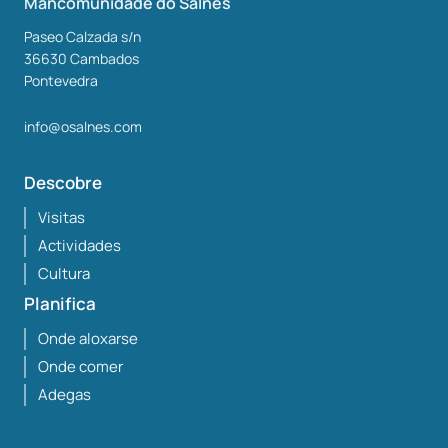
Mancomunidade do Salnés
Paseo Calzada s/n
36630
Cambados
Pontevedra
info@osalnes.com
Descobre
Visitas
Actividades
Cultura
Planifica
Onde aloxarse
Onde comer
Adegas