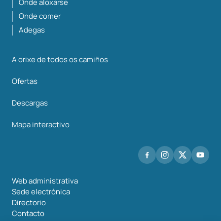
Onde aloxarse
Onde comer
Adegas
A orixe de todos os camiños
Ofertas
Descargas
Mapa interactivo
Web administrativa
Sede electrónica
Directorio
Contacto