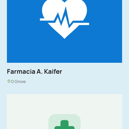
Farmacia A. Kaifer
O Grove