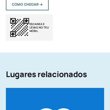
COMO CHEGAR
→
ESCANEA E
LÉVAO NO TEU
MÓBIL
Lugares relacionados