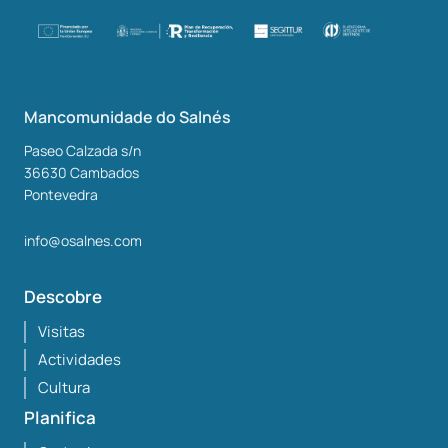
Mancomunidade do Salnés
Paseo Calzada s/n
36630
Cambados
Pontevedra
info@osalnes.com
Descobre
Visitas
Actividades
Cultura
Planifica