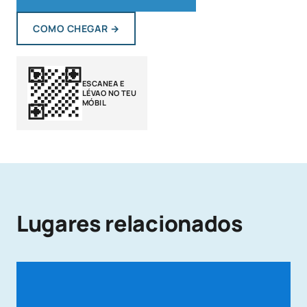
COMO CHEGAR
→
ESCANEA E
LÉVAO NO TEU
MÓBIL
Lugares relacionados