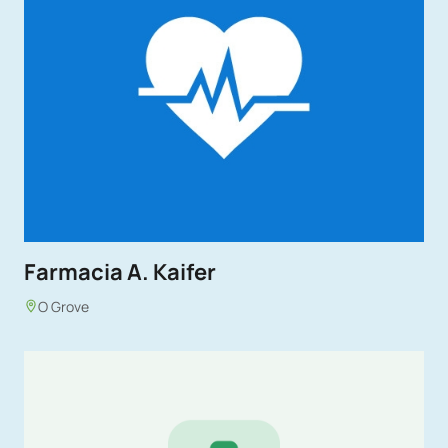
Farmacia A. Kaifer
O Grove