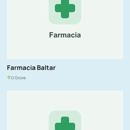
Farmacia Baltar
O Grove