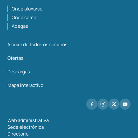
Onde aloxarse
Onde comer
Adegas
A orixe de todos os camiños
Ofertas
Descargas
Mapa interactivo
Web administrativa
Sede electrónica
Directorio