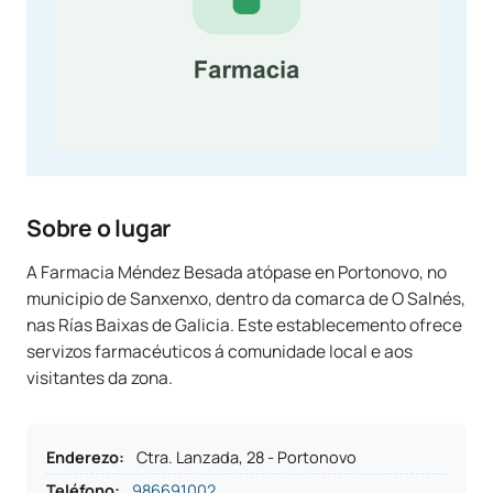
Sobre o lugar
A Farmacia Méndez Besada atópase en Portonovo, no
municipio de Sanxenxo, dentro da comarca de O Salnés,
nas Rías Baixas de Galicia. Este establecemento ofrece
servizos farmacéuticos á comunidade local e aos
visitantes da zona.
Enderezo
:
Ctra. Lanzada, 28 - Portonovo
Teléfono
:
986691002