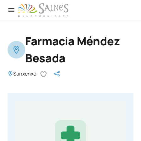
Farmacia Méndez
Besada
Sanxenxo