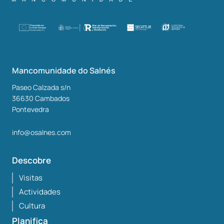
Mancomunidade do Salnés
Paseo Calzada s/n
36630
Cambados
Pontevedra
info@osalnes.com
Descobre
Visitas
Actividades
Cultura
Planifica