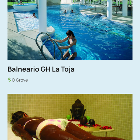
Balneario GH La Toja
O Grove