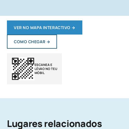
VER NO MAPA INTERACTIVO
→
COMO CHEGAR
→
ESCANEA E
LÉVAO NO TEU
MÓBIL
Lugares relacionados