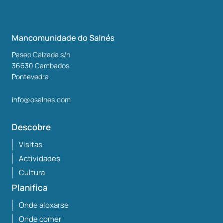
Mancomunidade do Salnés
Paseo Calzada s/n
36630
Cambados
Pontevedra
info@osalnes.com
Descobre
Visitas
Actividades
Cultura
Planifica
Onde aloxarse
Onde comer