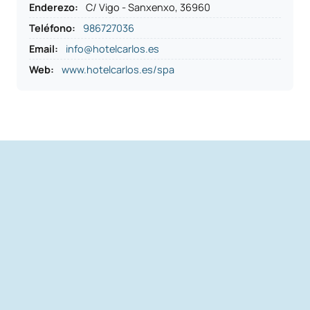
Enderezo
:
C/ Vigo - Sanxenxo, 36960
Teléfono
:
986727036
Email:
info@hotelcarlos.es
Web:
www.hotelcarlos.es/spa