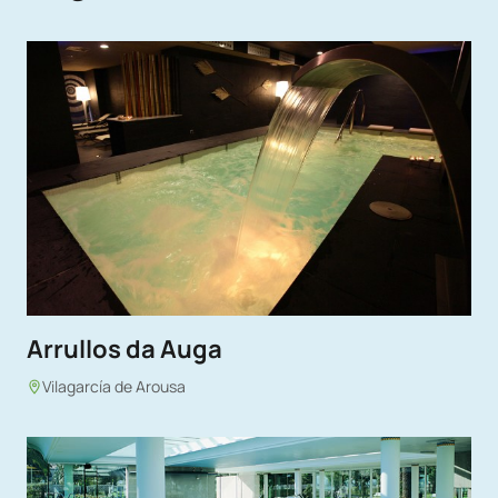
Arrullos da Auga
Vilagarcía de Arousa