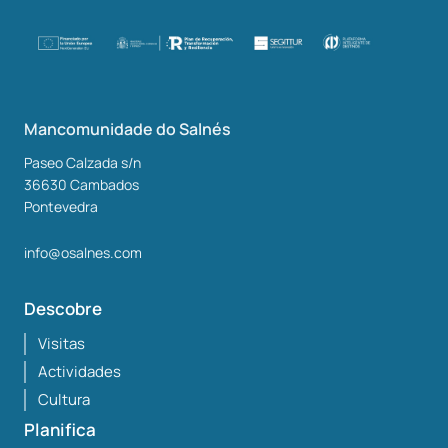
Mancomunidade do Salnés
Paseo Calzada s/n
36630
Cambados
Pontevedra
info@osalnes.com
Descobre
Visitas
Actividades
Cultura
Planifica