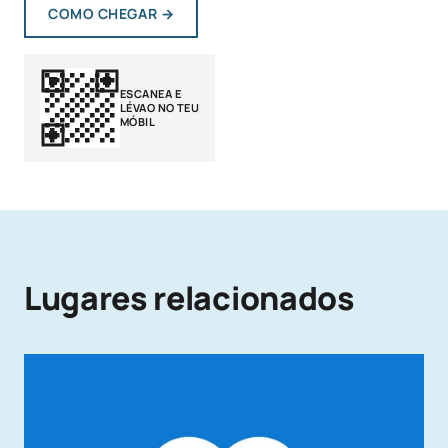
COMO CHEGAR
→
ESCANEA E
LÉVAO NO TEU
MÓBIL
Lugares relacionados