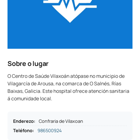
Sobre o lugar
O Centro de Saúde Vilaxoán atópase no municipio de
Vilagarcía de Arousa, na comarca de O Salnés, Rías
Baixas, Galicia. Este hospital ofrece atención sanitaria
á comunidade local.
Enderezo
:
Confraria de Vilaxoan
Teléfono
:
986500924