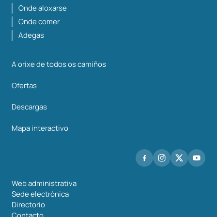
Onde aloxarse
Onde comer
Adegas
A orixe de todos os camiños
Ofertas
Descargas
Mapa interactivo
Web administrativa
Sede electrónica
Directorio
Contacto