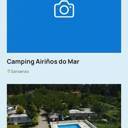
Camping Airiños do Mar
Sanxenxo