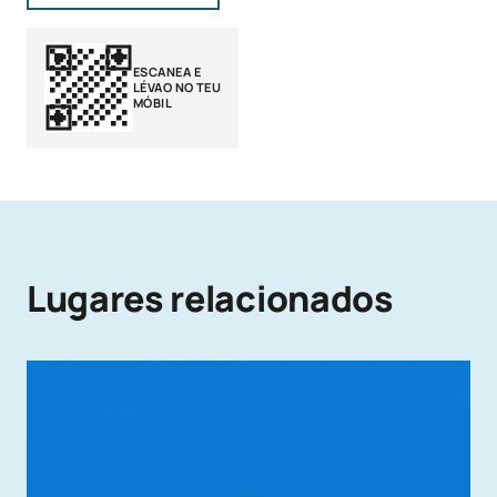
ESCANEA E
LÉVAO NO TEU
MÓBIL
Lugares relacionados