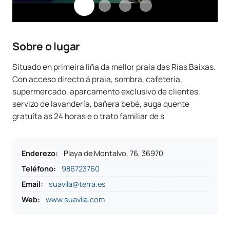
Sobre o lugar
Situado en primeira liña da mellor praia das Rías Baixas.
Con acceso directo á praia, sombra, cafetería,
supermercado, aparcamento exclusivo de clientes,
servizo de lavandería, bañera bebé, auga quente
gratuíta as 24 horas e o trato familiar de s
Enderezo
:
Playa de Montalvo, 76, 36970
Teléfono
:
986723760
Email:
suavila@terra.es
Web:
www.suavila.com