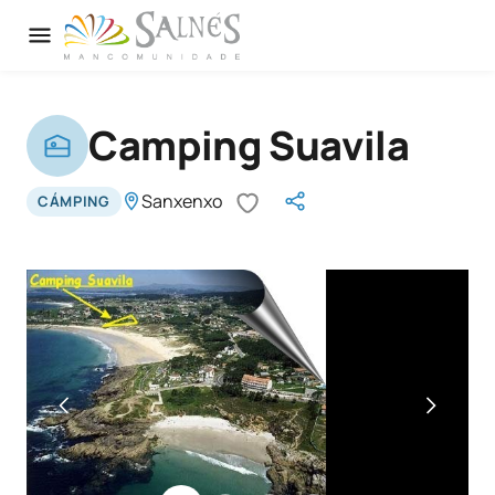
Camping Suavila
Sanxenxo
CÁMPING