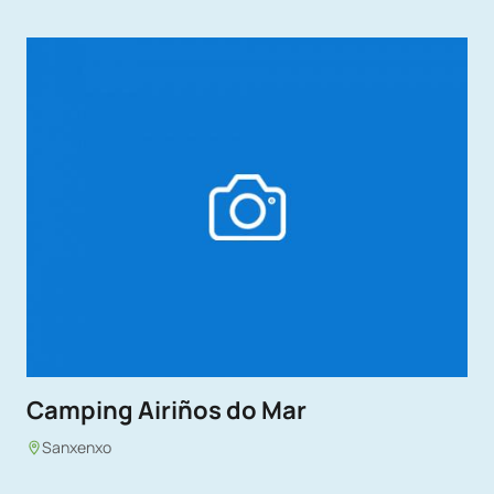
Camping Airiños do Mar
Sanxenxo