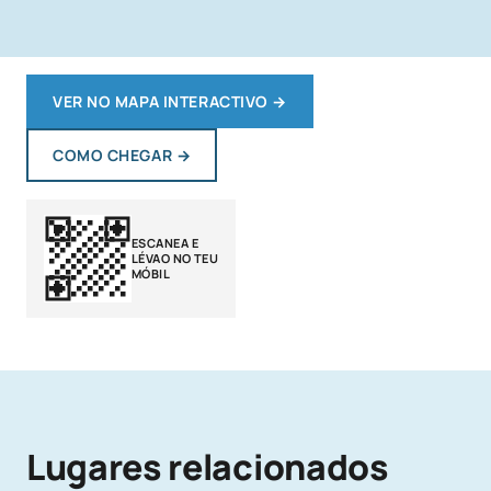
VER NO MAPA INTERACTIVO
→
COMO CHEGAR
→
ESCANEA E
LÉVAO NO TEU
MÓBIL
Lugares relacionados