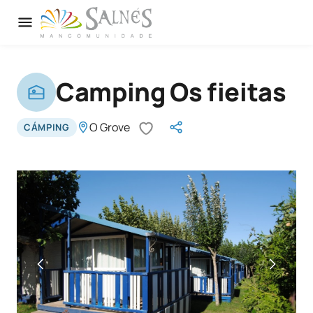
Camping Os fieitas
O Grove
CÁMPING