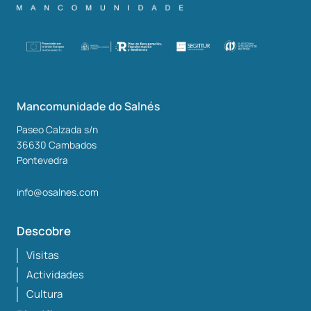
Mancomunidade do Salnés
Paseo Calzada s/n
36630
Cambados
Pontevedra
info@osalnes.com
Descobre
Visitas
Actividades
Cultura