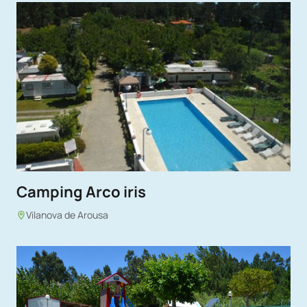
Camping Arco iris
Vilanova de Arousa