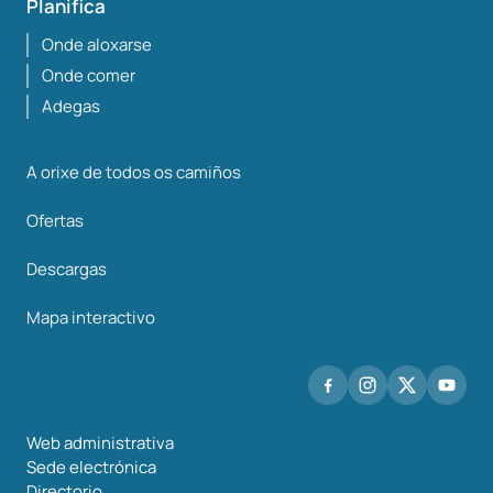
Planifica
Onde aloxarse
Onde comer
Adegas
A orixe de todos os camiños
Ofertas
Descargas
Mapa interactivo
Web administrativa
Sede electrónica
Directorio