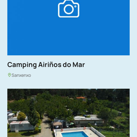
Camping Airiños do Mar
Sanxenxo