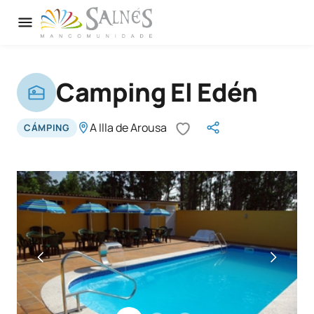
Camping El Edén
A Illa de Arousa
CÁMPING