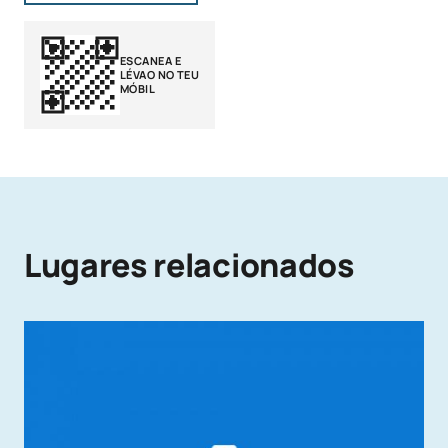
ESCANEA E
LÉVAO NO TEU
MÓBIL
Lugares relacionados