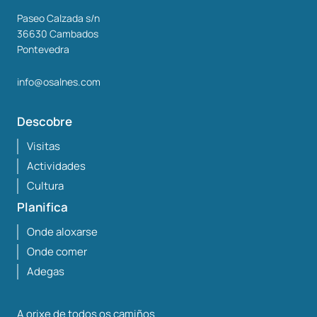
Paseo Calzada s/n
36630
Cambados
Pontevedra
info@osalnes.com
Descobre
Visitas
Actividades
Cultura
Planifica
Onde aloxarse
Onde comer
Adegas
A orixe de todos os camiños