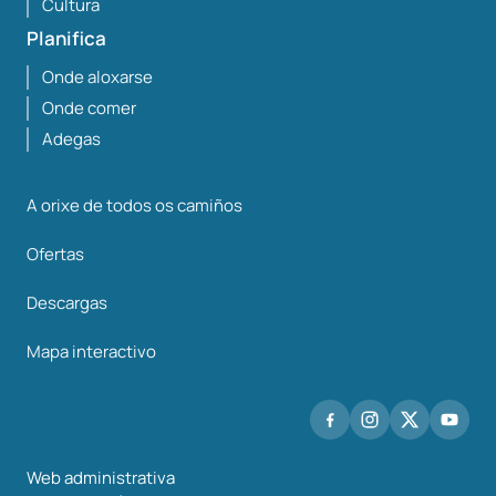
Cultura
Planifica
Onde aloxarse
Onde comer
Adegas
A orixe de todos os camiños
Ofertas
Descargas
Mapa interactivo
Web administrativa