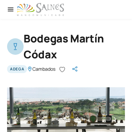
Bodegas Martín
Códax
Cambados
ADEGA