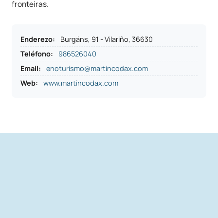
fronteiras.
Enderezo
:
Burgáns, 91 - Vilariño, 36630
Teléfono
:
986526040
Email:
enoturismo@martincodax.com
Web:
www.martincodax.com