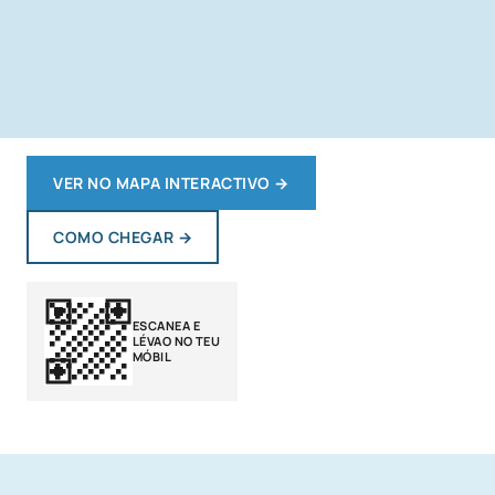
VER NO MAPA INTERACTIVO
→
COMO CHEGAR
→
ESCANEA E
LÉVAO NO TEU
MÓBIL