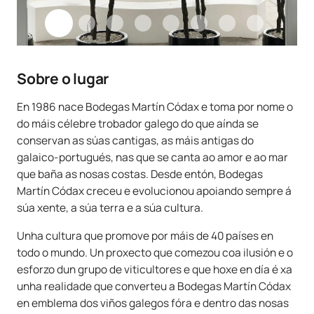
Sobre o lugar
En 1986 nace Bodegas Martín Códax e toma por nome o
do máis célebre trobador galego do que aínda se
conservan as súas cantigas, as máis antigas do
galaico-portugués, nas que se canta ao amor e ao mar
que baña as nosas costas. Desde entón, Bodegas
Martín Códax creceu e evolucionou apoiando sempre á
súa xente, a súa terra e a súa cultura.
Unha cultura que promove por máis de 40 países en
todo o mundo. Un proxecto que comezou coa ilusión e o
esforzo dun grupo de viticultores e que hoxe en día é xa
unha realidade que converteu a Bodegas Martín Códax
en emblema dos viños galegos fóra e dentro das nosas