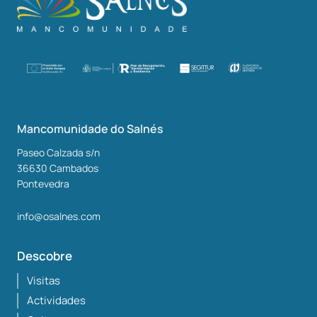
Mancomunidade do Salnés
Paseo Calzada s/n
36630
Cambados
Pontevedra
info@osalnes.com
Descobre
Visitas
Actividades