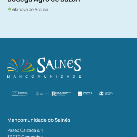
Vilanova de Arousa
Mancomunidade do Salnés
Paseo Calzada s/n
36630
Cambados