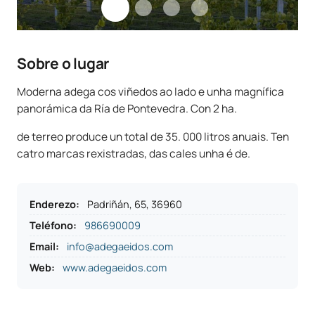
Sobre o lugar
Moderna adega cos viñedos ao lado e unha magnífica
panorámica da Ría de Pontevedra. Con 2 ha.
de terreo produce un total de 35. 000 litros anuais. Ten
catro marcas rexistradas, das cales unha é de.
Enderezo
:
Padriñán, 65, 36960
Teléfono
:
986690009
Email:
info@adegaeidos.com
Web:
www.adegaeidos.com