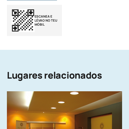
ESCANEA E
LÉVAO NO TEU
MÓBIL
Lugares relacionados