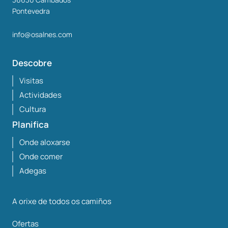
Pontevedra
info@osalnes.com
Descobre
Visitas
Actividades
Cultura
Planifica
Onde aloxarse
Onde comer
Adegas
A orixe de todos os camiños
Ofertas