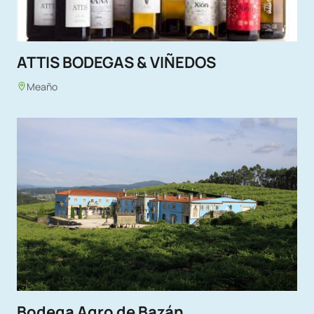
ATTIS BODEGAS & VIÑEDOS
Meaño
Bodega Agro de Bazán