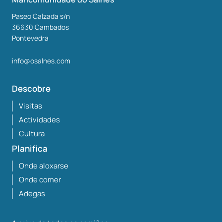
Paseo Calzada s/n
36630
Cambados
Pontevedra
info@osalnes.com
Descobre
Visitas
Actividades
Cultura
Planifica
Onde aloxarse
Onde comer
Adegas