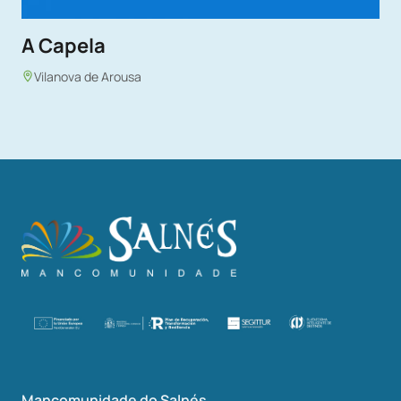
A Capela
Vilanova de Arousa
Mancomunidade do Salnés