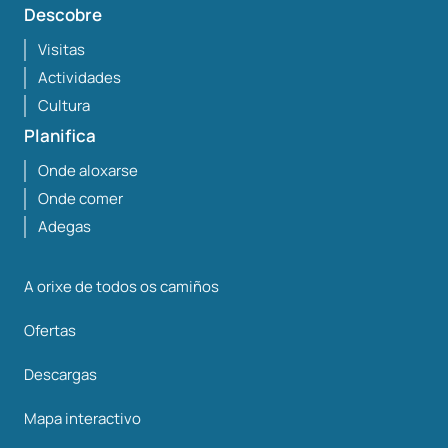
Descobre
Visitas
Actividades
Cultura
Planifica
Onde aloxarse
Onde comer
Adegas
A orixe de todos os camiños
Ofertas
Descargas
Mapa interactivo