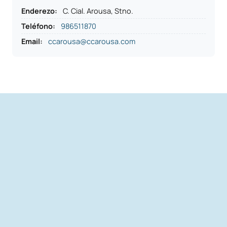
Enderezo
:
C. Cial. Arousa, Stno.
Teléfono
:
986511870
Email:
ccarousa@ccarousa.com