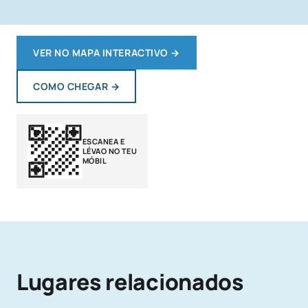
VER NO MAPA INTERACTIVO
→
COMO CHEGAR
→
ESCANEA E
LÉVAO NO TEU
MÓBIL
Lugares relacionados