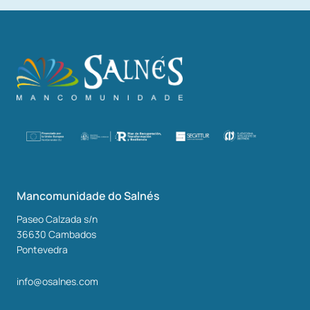
Mancomunidade do Salnés
Paseo Calzada s/n
36630
Cambados
Pontevedra
info@osalnes.com