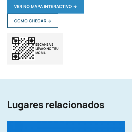
VER NO MAPA INTERACTIVO
→
COMO CHEGAR
→
ESCANEA E
LÉVAO NO TEU
MÓBIL
Lugares relacionados