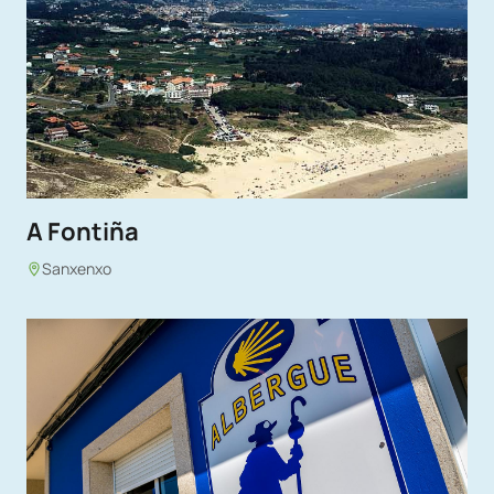
A Fontiña
Sanxenxo