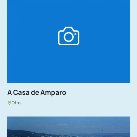
A Casa de Amparo
Otro