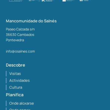
Mancomunidade do Salnés
Paseo Calzada s/n
36630
Cambados
Pontevedra
info@osalnes.com
Descobre
Visitas
Actividades
Cultura
Planifica
Onde aloxarse