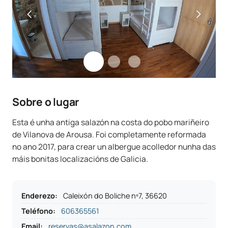
Sobre o lugar
Esta é unha antiga salazón na costa do pobo mariñeiro
de Vilanova de Arousa. Foi completamente reformada
no ano 2017, para crear un albergue acolledor nunha das
máis bonitas localizacións de Galicia.
Enderezo
:
Caleixón do Boliche nº7, 36620
Teléfono
:
606365561
Email:
reservas@asalazon.com