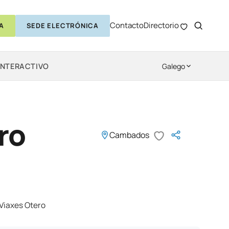
Contacto
Directorio
A
SEDE ELECTRÓNICA
INTERACTIVO
Galego
ro
Cambados
 Viaxes Otero