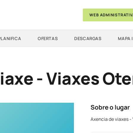
WEB ADMINISTRATIV
PLANIFICA
OFERTAS
DESCARGAS
MAPA 
iaxe - Viaxes Ote
Sobre o lugar
Axencia de viaxes -