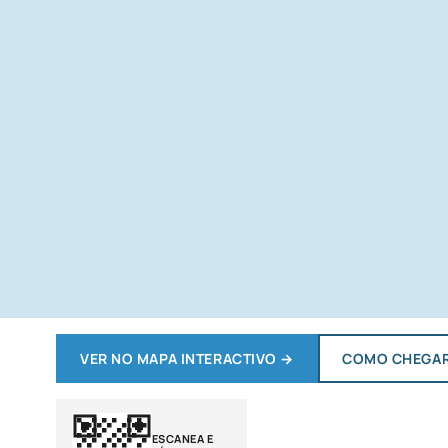
VER NO MAPA INTERACTIVO
→
COMO CHEGA
ESCANEA E