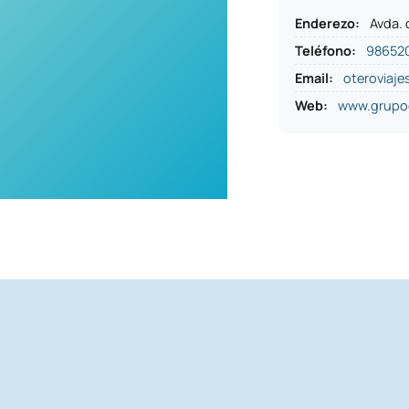
Enderezo
:
Avda. 
Teléfono
:
98652
Email:
oteroviaj
Web:
www.grupo