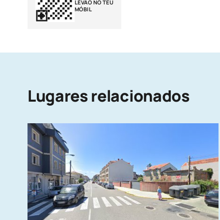
LÉVAO NO TEU
MÓBIL
Lugares relacionados