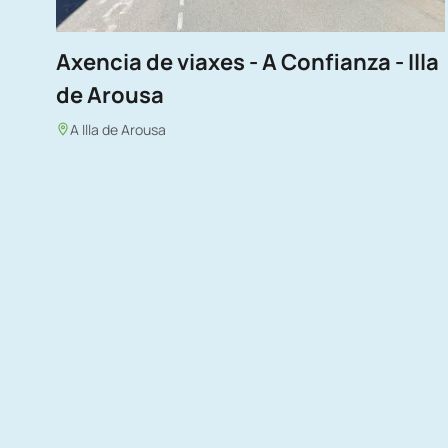
Axencia de viaxes - A Confianza - Illa
de Arousa
A Illa de Arousa