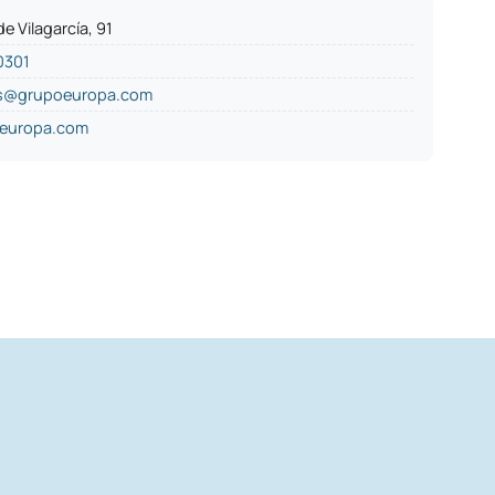
de Vilagarcía, 91
0301
es@grupoeuropa.com
europa.com