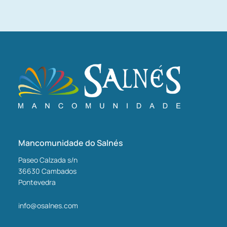
Mancomunidade do Salnés
Paseo Calzada s/n
36630
Cambados
Pontevedra
info@osalnes.com