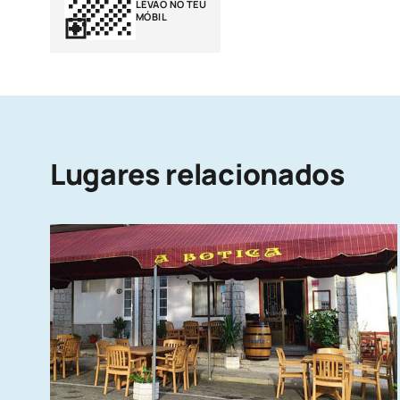
LÉVAO NO TEU
MÓBIL
Lugares relacionados