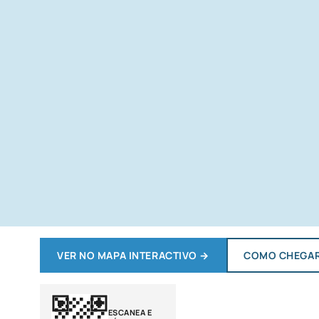
VER NO MAPA INTERACTIVO
→
COMO CHEGA
ESCANEA E