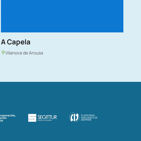
A Capela
Vilanova de Arousa