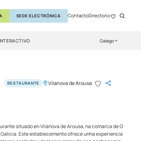
Contacto
Directorio
A
SEDE ELECTRÓNICA
INTERACTIVO
Galego
Vilanova de Arousa
RESTAURANTE
aurante situado en Vilanova de Arousa, na comarca de O
, Galicia. Este establecemento ofrece unha experiencia