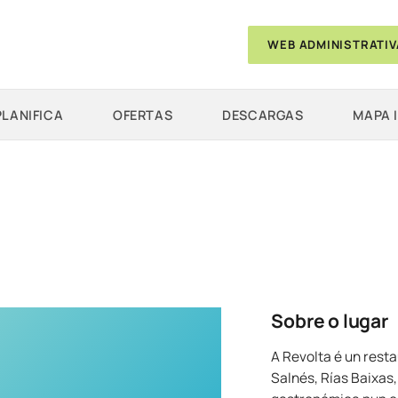
WEB ADMINISTRATIV
PLANIFICA
OFERTAS
DESCARGAS
MAPA 
Sobre o lugar
A Revolta é un rest
Salnés, Rías Baixas