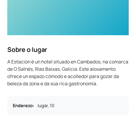
Sobre o lugar
A Estación é un hotel situado en Cambados, na comarca
de O Salnés, Rías Baixas, Galicia. Este aloxamento
ofrece un espazo cómodo e acolledor para gozar da
beleza da zona e da súa rica gastronomía.
Enderezo
:
lugar, 10