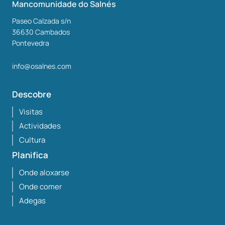
Mancomunidade do Salnés
Paseo Calzada s/n
36630
Cambados
Pontevedra
info@osalnes.com
Descobre
Visitas
Actividades
Cultura
Planifica
Onde aloxarse
Onde comer
Adegas