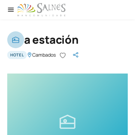
a estación
Cambados
HOTEL