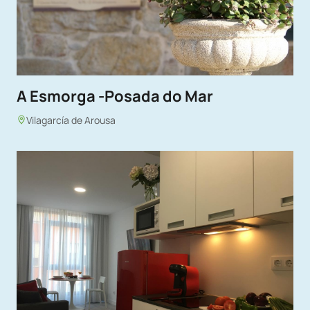
A Esmorga -Posada do Mar
Vilagarcía de Arousa