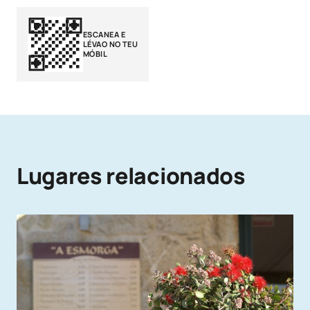
ESCANEA E
LÉVAO NO TEU
MÓBIL
Lugares relacionados