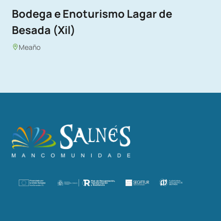
Bodega e Enoturismo Lagar de
Besada (Xil)
Meaño