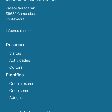
Paseo Calzada s/n
36630
Cambados
Pontevedra
info@osalnes.com
Descobre
Visitas
Actividades
Cultura
Planifica
Onde aloxarse
Onde comer
Adegas