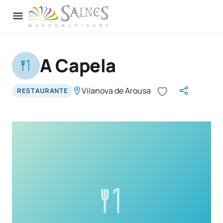
A Capela
Vilanova de Arousa
RESTAURANTE