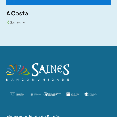
A Costa
Sanxenxo
Mancomunidade do Salnés