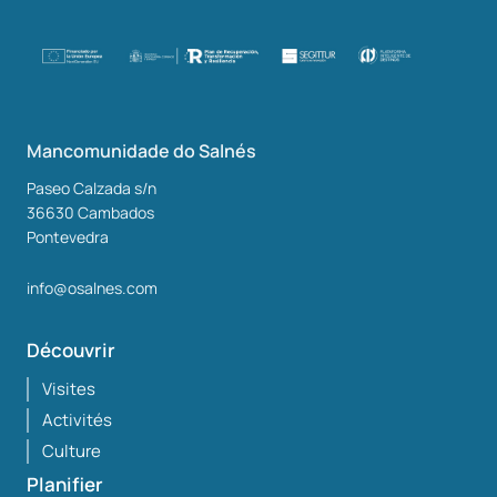
Mancomunidade do Salnés
Paseo Calzada s/n
36630
Cambados
Pontevedra
info@osalnes.com
Découvrir
Visites
Activités
Culture
Planifier