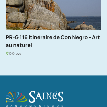
PR-G 116 Itinéraire de Con Negro - Art
au naturel
O Grove