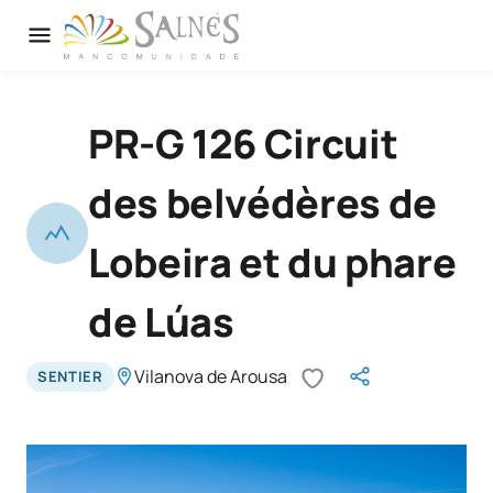
PR-G 126 Circuit
des belvédères de
Lobeira et du phare
de Lúas
Vilanova de Arousa
SENTIER