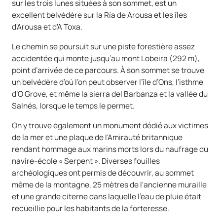
sur les trois lunes situées à son sommet, est un
excellent belvédère sur la Ría de Arousa et les îles
d'Arousa et d'A Toxa.
Le chemin se poursuit sur une piste forestière assez
accidentée qui monte jusqu’au mont Lobeira (292 m),
point d’arrivée de ce parcours. À son sommet se trouve
un belvédère d’où l’on peut observer l’île d’Ons, l’isthme
d’O Grove, et même la sierra del Barbanza et la vallée du
Salnés, lorsque le temps le permet.
On y trouve également un monument dédié aux victimes
de la mer et une plaque de l'Amirauté britannique
rendant hommage aux marins morts lors du naufrage du
navire-école « Serpent ». Diverses fouilles
archéologiques ont permis de découvrir, au sommet
même de la montagne, 25 mètres de l'ancienne muraille
et une grande citerne dans laquelle l'eau de pluie était
recueillie pour les habitants de la forteresse.