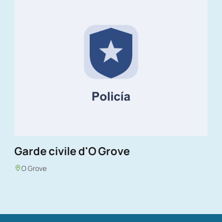
Garde civile d'O Grove
O Grove