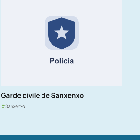
Garde civile de Sanxenxo
Sanxenxo