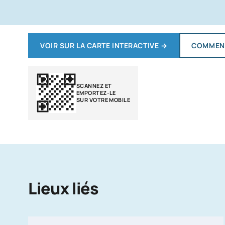
VOIR SUR LA CARTE INTERACTIVE
→
COMMENT
SCANNEZ ET
EMPORTEZ-LE
SUR VOTRE MOBILE
Lieux liés