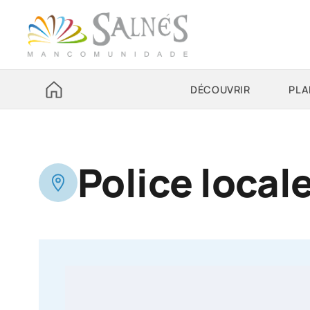
DÉCOUVRIR
PLA
Police loca