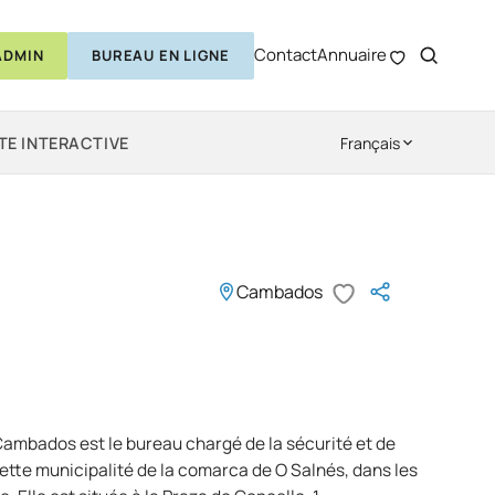
Contact
Annuaire
ADMIN
BUREAU EN LIGNE
TE INTERACTIVE
Français
Cambados
 Cambados est le bureau chargé de la sécurité et de
cette municipalité de la comarca de O Salnés, dans les