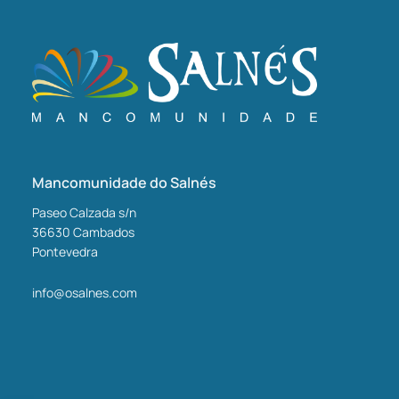
Mancomunidade do Salnés
Paseo Calzada s/n
36630
Cambados
Pontevedra
info@osalnes.com