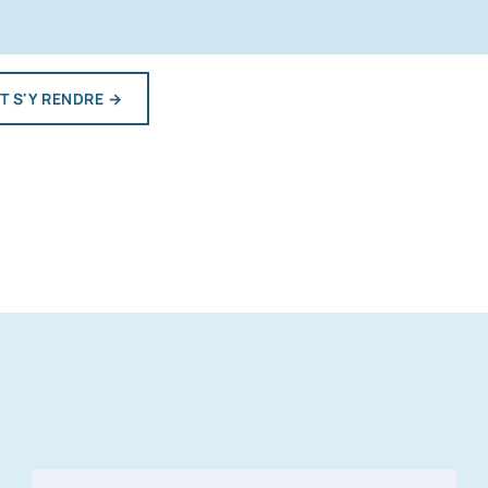
 S'Y RENDRE
→