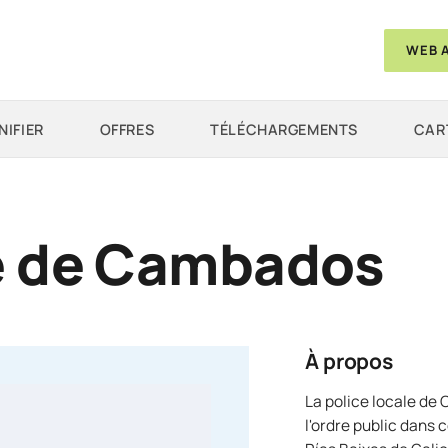
WEB 
NIFIER
OFFRES
TÉLÉCHARGEMENTS
CAR
le de Cambados
À propos
La police locale de
l'ordre public dans 