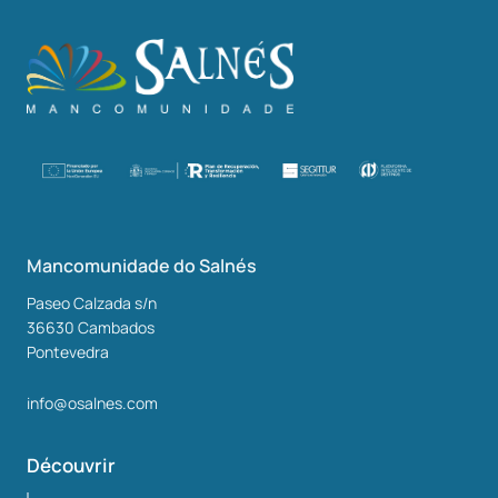
Mancomunidade do Salnés
Paseo Calzada s/n
36630
Cambados
Pontevedra
info@osalnes.com
Découvrir