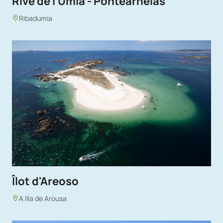
Rive de l'Umia - Pontearnelas
Ribadumia
Îlot d'Areoso
A Illa de Arousa