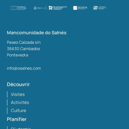
Mancomunidade do Salnés
Paseo Calzada s/n
36630
Cambados
Pontevedra
info@osalnes.com
Découvrir
Visites
Activités
Culture
Planifier