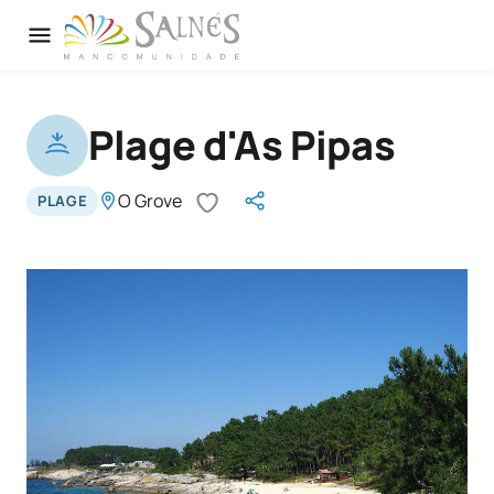
Plage d'As Pipas
O Grove
PLAGE