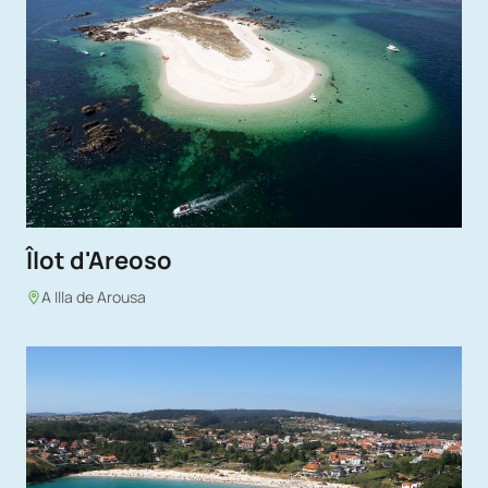
Îlot d'Areoso
A Illa de Arousa