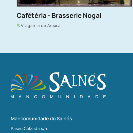
Cafétéria - Brasserie Nogal
Vilagarcía de Arousa
Mancomunidade do Salnés
Paseo Calzada s/n