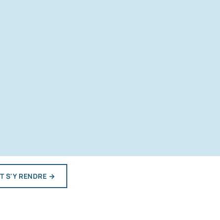
 S'Y RENDRE
→