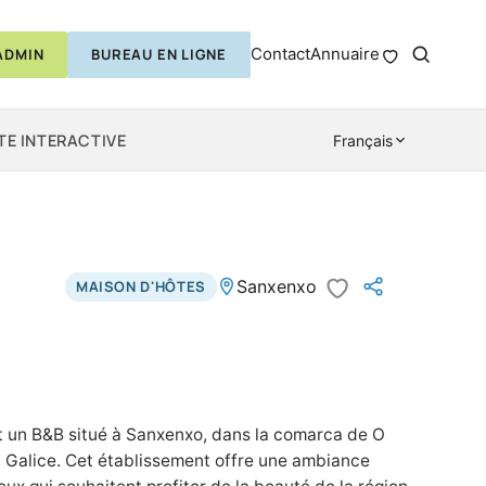
Contact
Annuaire
ADMIN
BUREAU EN LIGNE
TE INTERACTIVE
Français
Sanxenxo
MAISON D'HÔTES
t un B&B situé à Sanxenxo, dans la comarca de O
, Galice. Cet établissement offre une ambiance