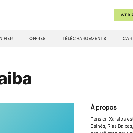
WEB 
NIFIER
OFFRES
TÉLÉCHARGEMENTS
CAR
aiba
À propos
Pensión Xaraiba es
Salnés, Rías Baixas