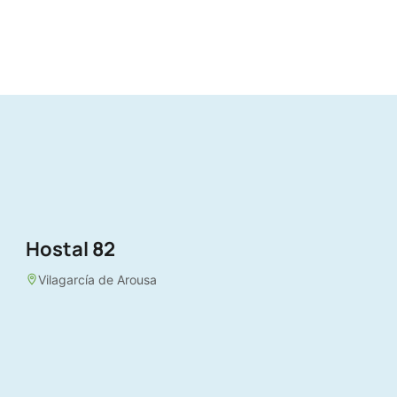
Hostal 82
Vilagarcía de Arousa