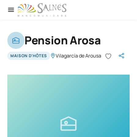
Pension Arosa
Vilagarcía de Arousa
MAISON D'HÔTES