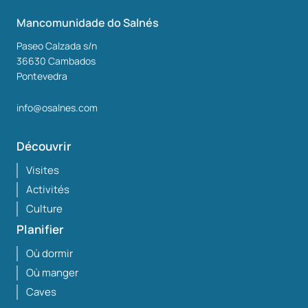
Mancomunidade do Salnés
Paseo Calzada s/n
36630
Cambados
Pontevedra
info@osalnes.com
Découvrir
Visites
Activités
Culture
Planifier
Où dormir
Où manger
Caves