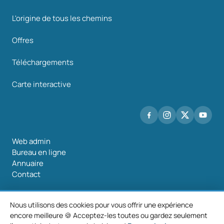
L'origine de tous les chemins
Offres
Téléchargements
Carte interactive
Web admin
Bureau en ligne
Annuaire
Contact
Nous utilisons des cookies pour vous offrir une expérience
encore meilleure 🍪 Acceptez-les toutes ou gardez seulement
©2026 Mancomunidade O Salnés