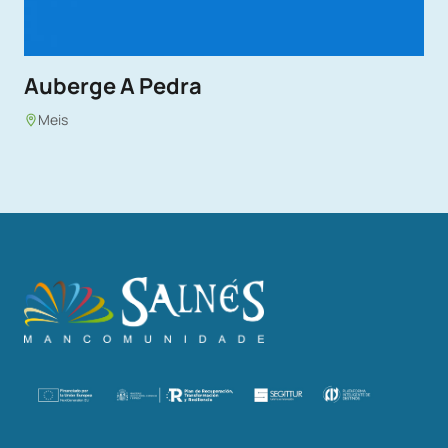
Auberge A Pedra
Meis