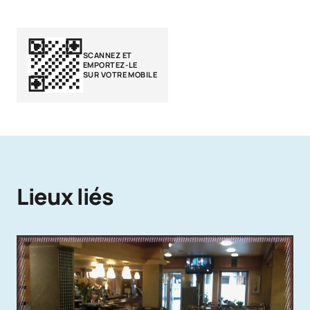
SCANNEZ ET
EMPORTEZ-LE
SUR VOTRE MOBILE
Lieux liés