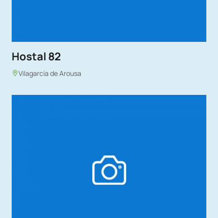
Hostal 82
Vilagarcía de Arousa