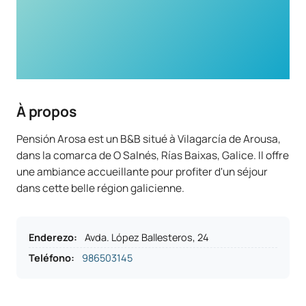
À propos
Pensión Arosa est un B&B situé à Vilagarcía de Arousa,
dans la comarca de O Salnés, Rías Baixas, Galice. Il offre
une ambiance accueillante pour profiter d'un séjour
dans cette belle région galicienne.
Enderezo
:
Avda. López Ballesteros, 24
Teléfono
:
986503145