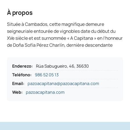
À propos
Située à Cambados, cette magnifique demeure
seigneuriale entourée de vignobles date du début du
XVe siècle et est surnommée « A Capitana » en l'honneur
de Doña Sofía Pérez Charlín, dernière descendante
Enderezo
:
Rúa Sabugueiro, 46, 36630
Teléfono
:
986 52 05 13
Email:
pazoacapitana@pazoacapitana.com
Web:
pazoacapitana.com