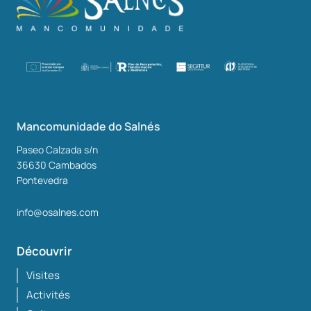
Mancomunidade do Salnés
Paseo Calzada s/n
36630
Cambados
Pontevedra
info@osalnes.com
Découvrir
Visites
Activités