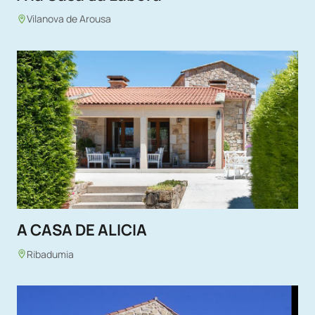
Vilanova de Arousa
A CASA DE ALICIA
Ribadumia