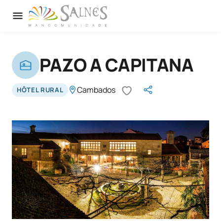
PAZO A CAPITANA
Cambados
HÔTEL RURAL