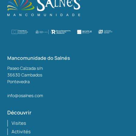
Mancomunidade do Salnés
Paseo Calzada s/n
36630
Cambados
Pontevedra
info@osalnes.com
Découvrir
Visites
Activités