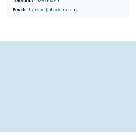
Teléfono
:
986710499
Email:
turismo@ribadumia.org