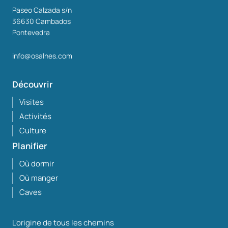
Paseo Calzada s/n
36630
Cambados
Pontevedra
info@osalnes.com
Découvrir
Visites
Activités
Culture
Planifier
Où dormir
Où manger
Caves
L'origine de tous les chemins