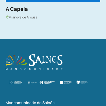
A Capela
Vilanova de Arousa
Mancomunidade do Salnés