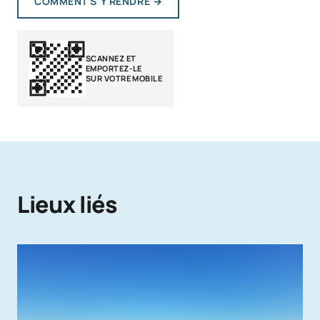
COMMENT S'Y RENDRE
→
SCANNEZ ET
EMPORTEZ-LE
SUR VOTRE MOBILE
Lieux liés