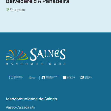
Belvédère d'A Panadeira
Sanxenxo
Mancomunidade do Salnés
Paseo Calzada s/n