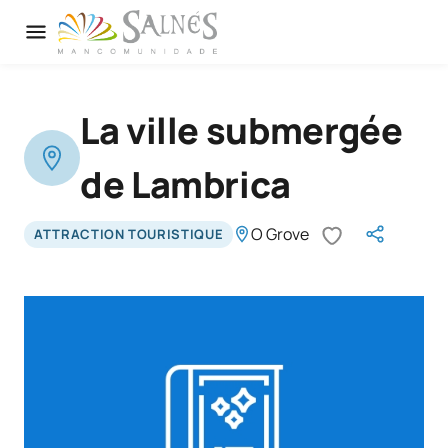
La ville submergée
de Lambrica
O Grove
ATTRACTION TOURISTIQUE