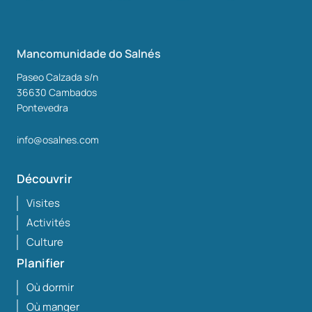
Mancomunidade do Salnés
Paseo Calzada s/n
36630
Cambados
Pontevedra
info@osalnes.com
Découvrir
Visites
Activités
Culture
Planifier
Où dormir
Où manger