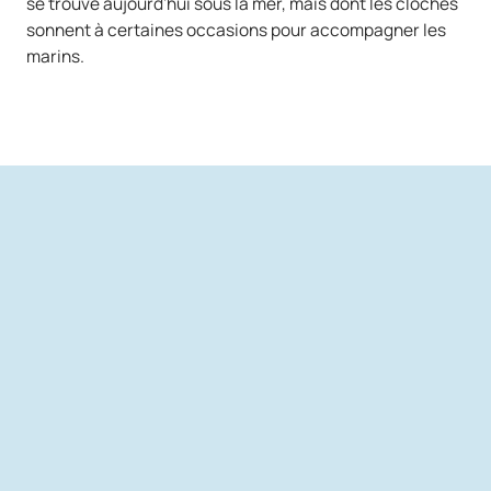
se trouve aujourd’hui sous la mer, mais dont les cloches
sonnent à certaines occasions pour accompagner les
marins.