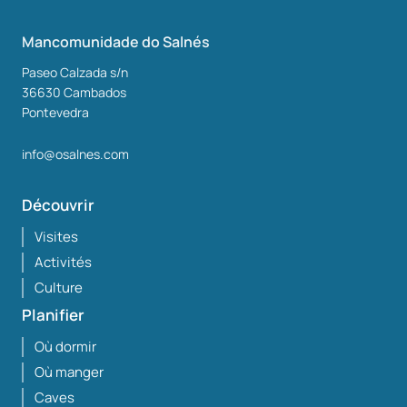
Mancomunidade do Salnés
Paseo Calzada s/n
36630
Cambados
Pontevedra
info@osalnes.com
Découvrir
Visites
Activités
Culture
Planifier
Où dormir
Où manger
Caves