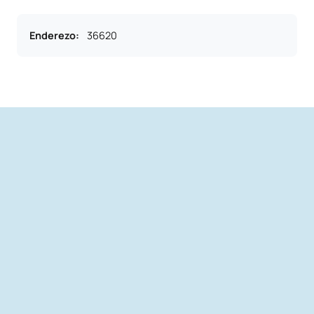
Enderezo
:
36620