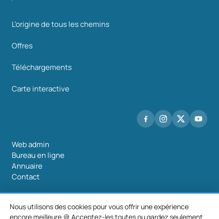
L'origine de tous les chemins
Offres
Téléchargements
Carte interactive
Web admin
Bureau en ligne
Annuaire
Contact
Nous utilisons des cookies pour vous offrir une expérience
encore meilleure 🍪 Acceptez-les toutes ou gardez seulement