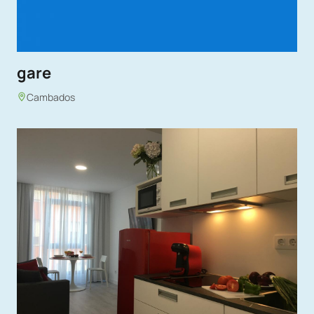
gare
Cambados