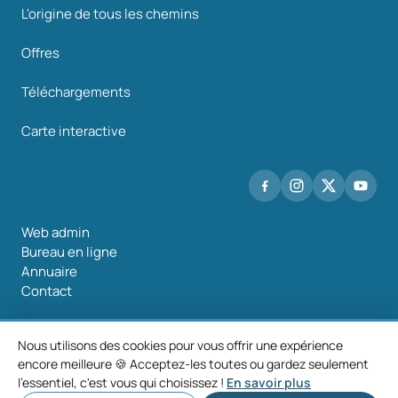
L'origine de tous les chemins
Offres
Téléchargements
Carte interactive
Web admin
Bureau en ligne
Annuaire
Contact
Nous utilisons des cookies pour vous offrir une expérience
encore meilleure 🍪 Acceptez-les toutes ou gardez seulement
©2026 Mancomunidade O Salnés
l'essentiel, c'est vous qui choisissez !
En savoir plus
Mentions
Politique de
Politique de
Paramètres des