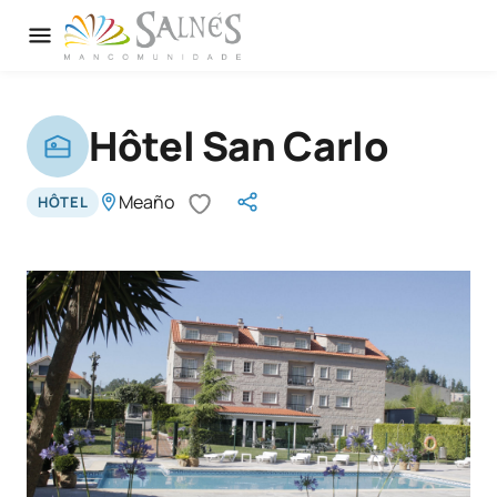
Hôtel San Carlo
Meaño
HÔTEL