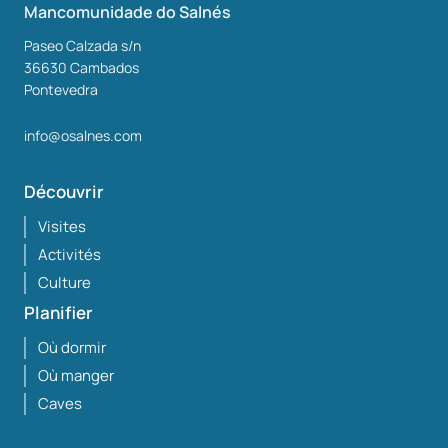
Mancomunidade do Salnés
Paseo Calzada s/n
36630
Cambados
Pontevedra
info@osalnes.com
Découvrir
Visites
Activités
Culture
Planifier
Où dormir
Où manger
Caves