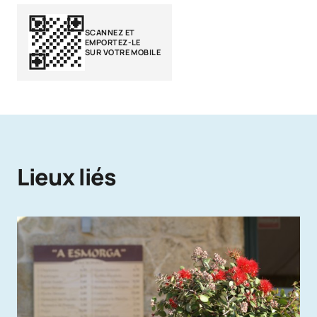
SCANNEZ ET
EMPORTEZ-LE
SUR VOTRE MOBILE
Lieux liés