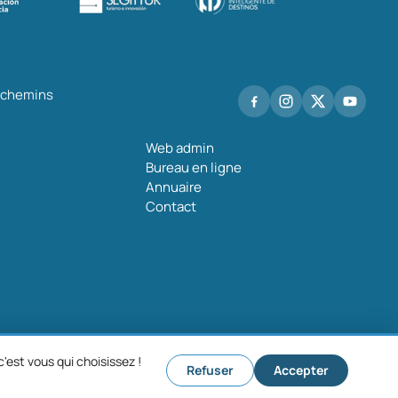
s chemins
Web admin
Bureau en ligne
Annuaire
Contact
'est vous qui choisissez !
Refuser
Accepter
que de confidentialité
Politique de cookies
Paramètres des cookies