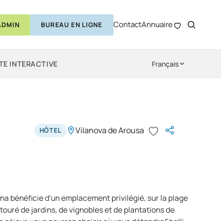
Contact
Annuaire
ADMIN
BUREAU EN LIGNE
TE INTERACTIVE
Français
Vilanova de Arousa
HÔTEL
rena bénéficie d'un emplacement privilégié, sur la plage
ouré de jardins, de vignobles et de plantations de