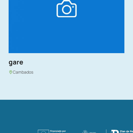
gare
Cambados