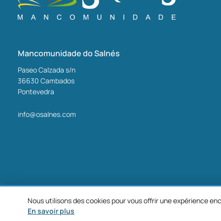
Mancomunidade do Salnés
Paseo Calzada s/n
36630
Cambados
Pontevedra
info@osalnes.com
Nous utilisons des cookies pour vous offrir une expérience enc
©2026 Mancomunidade O Salnés
En savoir plus