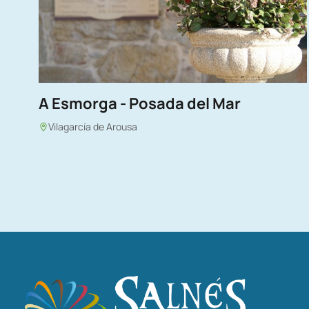
A Esmorga - Posada del Mar
Vilagarcía de Arousa