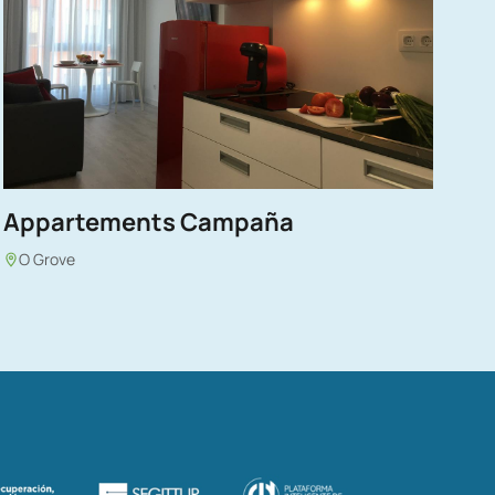
Appartements Campaña
O Grove