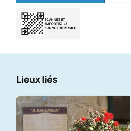
SCANNEZ ET
EMPORTEZ-LE
SUR VOTRE MOBILE
Lieux liés