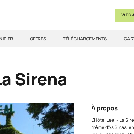
WEB 
NIFIER
OFFRES
TÉLÉCHARGEMENTS
CAR
La Sirena
À propos
L'Hôtel Leal - La Si
même d'As Sinas, ent