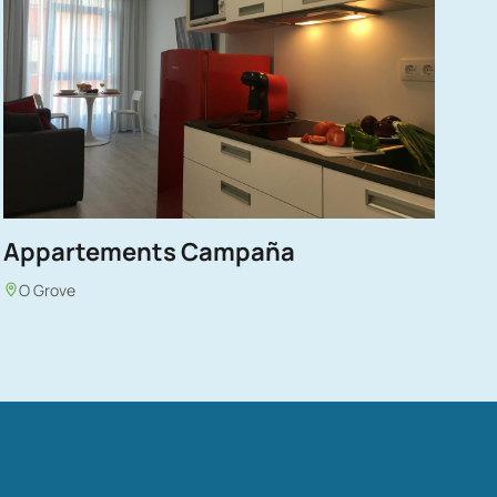
Appartements Campaña
O Grove