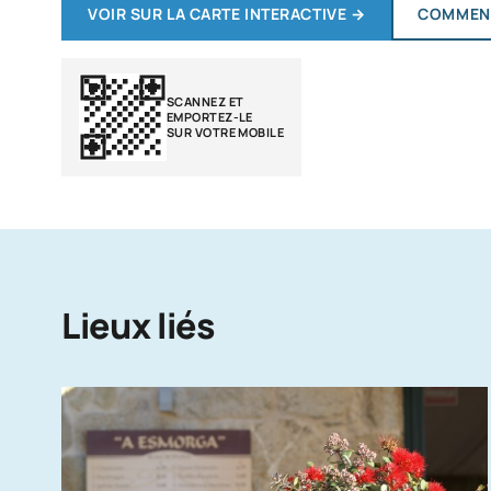
VOIR SUR LA CARTE INTERACTIVE
→
COMMENT
SCANNEZ ET
EMPORTEZ-LE
SUR VOTRE MOBILE
Lieux liés