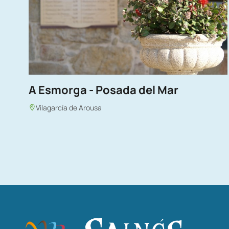
A Esmorga - Posada del Mar
Vilagarcía de Arousa