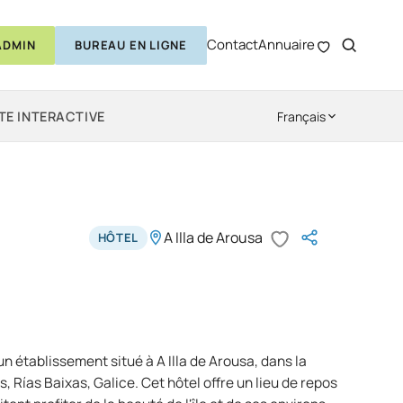
Contact
Annuaire
ADMIN
BUREAU EN LIGNE
TE INTERACTIVE
Français
A Illa de Arousa
HÔTEL
un établissement situé à A Illa de Arousa, dans la
 Rías Baixas, Galice. Cet hôtel offre un lieu de repos