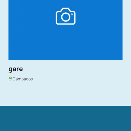
gare
Cambados