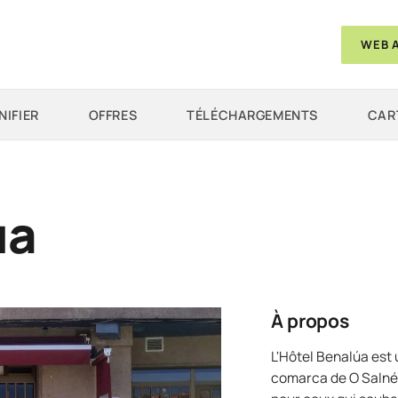
WEB 
NIFIER
OFFRES
TÉLÉCHARGEMENTS
CAR
ua
À propos
L'Hôtel Benalúa est 
comarca de O Salnés,