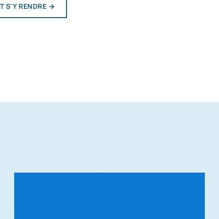
 S'Y RENDRE
→