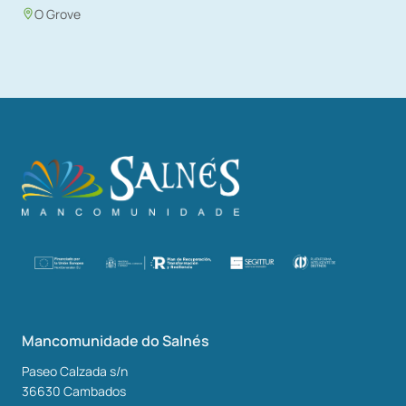
O Grove
Mancomunidade do Salnés
Paseo Calzada s/n
36630
Cambados