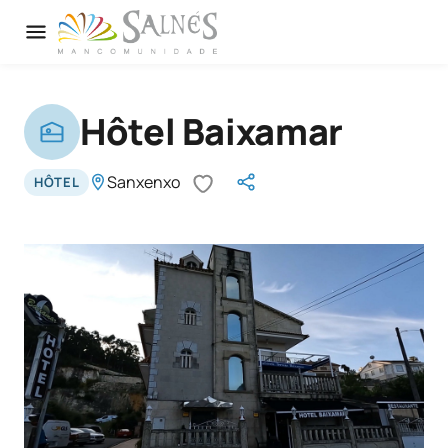
Hôtel Baixamar
Sanxenxo
HÔTEL