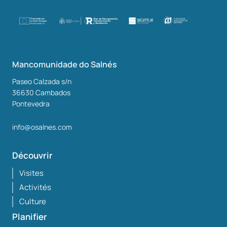
Mancomunidade do Salnés
Paseo Calzada s/n
36630
Cambados
Pontevedra
info@osalnes.com
Découvrir
Visites
Activités
Culture
Planifier