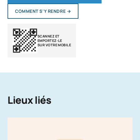
COMMENT S'Y RENDRE
→
SCANNEZ ET
EMPORTEZ-LE
SUR VOTRE MOBILE
Lieux liés