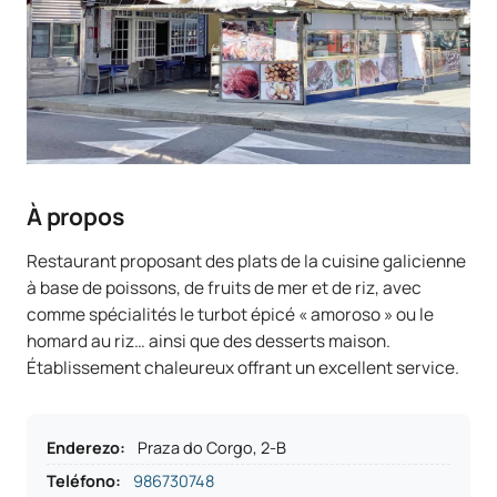
À propos
Restaurant proposant des plats de la cuisine galicienne
à base de poissons, de fruits de mer et de riz, avec
comme spécialités le turbot épicé « amoroso » ou le
homard au riz… ainsi que des desserts maison.
Établissement chaleureux offrant un excellent service.
Enderezo
:
Praza do Corgo, 2-B
Teléfono
:
986730748