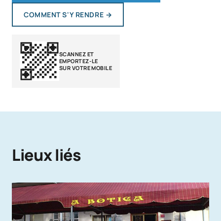
COMMENT S'Y RENDRE
→
SCANNEZ ET
EMPORTEZ-LE
SUR VOTRE MOBILE
Lieux liés