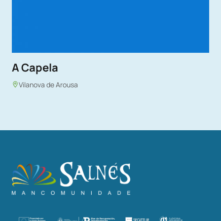
A Capela
Vilanova de Arousa