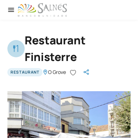
Restaurant
Finisterre
O Grove
RESTAURANT