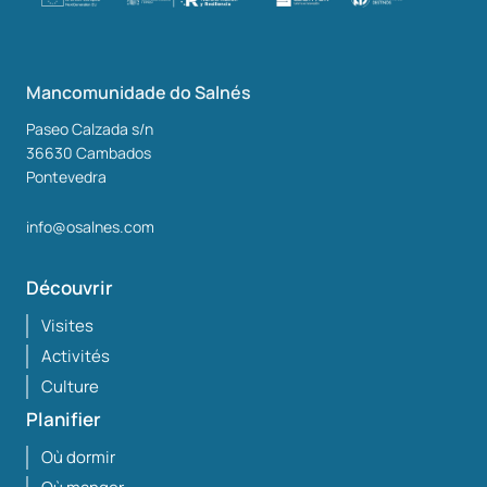
Mancomunidade do Salnés
Paseo Calzada s/n
36630
Cambados
Pontevedra
info@osalnes.com
Découvrir
Visites
Activités
Culture
Planifier
Où dormir