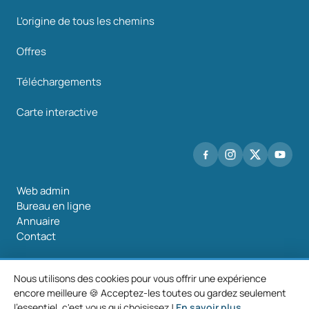
L'origine de tous les chemins
Offres
Téléchargements
Carte interactive
Web admin
Bureau en ligne
Annuaire
Contact
Nous utilisons des cookies pour vous offrir une expérience
encore meilleure 🍪 Acceptez-les toutes ou gardez seulement
©2026 Mancomunidade O Salnés
l'essentiel, c'est vous qui choisissez !
En savoir plus