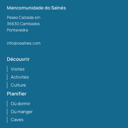
Mancomunidade do Salnés
Paseo Calzada s/n
36630
Cambados
Pontevedra
info@osalnes.com
Découvrir
Visites
Activités
Culture
Planifier
Où dormir
Où manger
Caves