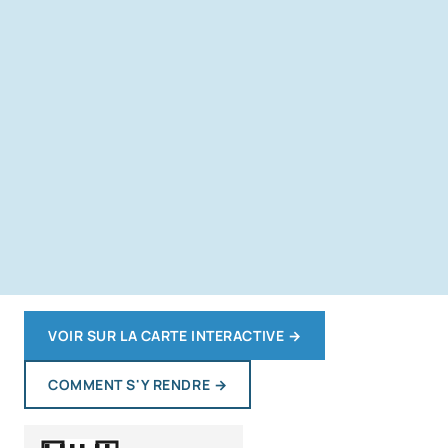
VOIR SUR LA CARTE INTERACTIVE
→
COMMENT S'Y RENDRE
→