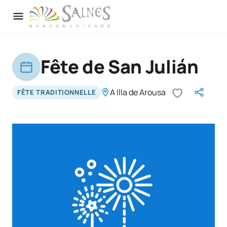
Fête de San Julián
A Illa de Arousa
FÊTE TRADITIONNELLE