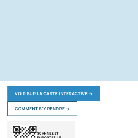
VOIR SUR LA CARTE INTERACTIVE
→
COMMENT S'Y RENDRE
→
SCANNEZ ET
EMPORTEZ-LE