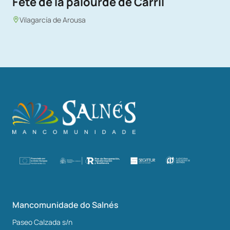
Fête de la palourde de Carril
Vilagarcía de Arousa
Mancomunidade do Salnés
Paseo Calzada s/n