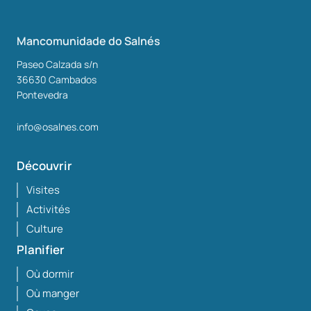
Mancomunidade do Salnés
Paseo Calzada s/n
36630
Cambados
Pontevedra
info@osalnes.com
Découvrir
Visites
Activités
Culture
Planifier
Où dormir
Où manger