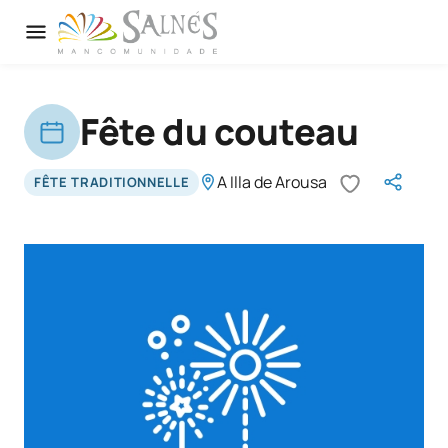
Fête du couteau
A Illa de Arousa
FÊTE TRADITIONNELLE